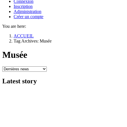
Connexion
Inscription
Adiministration
Créer un compte
You are here:
ACCUEIL
Tag Archives: Musée
Musée
Latest
story