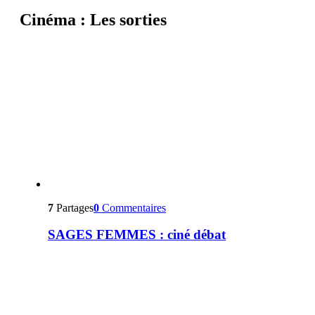
Cinéma : Les sorties
7
Partages
0
Commentaires
SAGES FEMMES : ciné débat