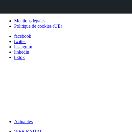
Mentions légales
Politique de cookies (UE)
facebook
twitter
instagram
linkedin
tiktok
Actualités
WEB RADIO