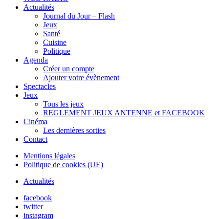
Actualités
Journal du Jour – Flash
Jeux
Santé
Cuisine
Politique
Agenda
Créer un compte
Ajouter votre évènement
Spectacles
Jeux
Tous les jeux
REGLEMENT JEUX ANTENNE et FACEBOOK
Cinéma
Les dernières sorties
Contact
Mentions légales
Politique de cookies (UE)
Actualités
facebook
twitter
instagram