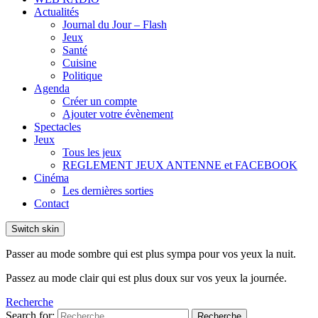
Actualités
Journal du Jour – Flash
Jeux
Santé
Cuisine
Politique
Agenda
Créer un compte
Ajouter votre évènement
Spectacles
Jeux
Tous les jeux
REGLEMENT JEUX ANTENNE et FACEBOOK
Cinéma
Les dernières sorties
Contact
Switch skin
Passer au mode sombre qui est plus sympa pour vos yeux la nuit.
Passez au mode clair qui est plus doux sur vos yeux la journée.
Recherche
Search for:
Recherche