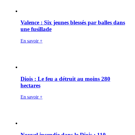
Valence : Six jeunes blessés par balles dans
une fusillade
En savoir +
Diois : Le feu a détruit au moins 280
hectares
En savoir +
Nouvel incendie dans le Diois : 110