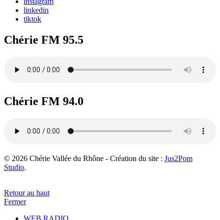
instagram
linkedin
tiktok
Chérie FM 95.5
Chérie FM 94.0
© 2026 Chérie Vallée du Rhône - Création du site :
Jus2Pom
Studio
.
Retour au haut
Fermer
WEB RADIO