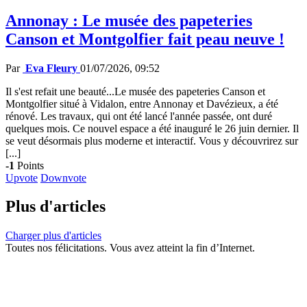
Annonay : Le musée des papeteries
Canson et Montgolfier fait peau neuve !
Par
Eva Fleury
01/07/2026, 09:52
Il s'est refait une beauté...Le musée des papeteries Canson et
Montgolfier situé à Vidalon, entre Annonay et Davézieux, a été
rénové. Les travaux, qui ont été lancé l'année passée, ont duré
quelques mois. Ce nouvel espace a été inauguré le 26 juin dernier. Il
se veut désormais plus moderne et interactif. Vous y découvrirez sur
[...]
-1
Points
Upvote
Downvote
Plus d'articles
Charger plus d'articles
Toutes nos félicitations. Vous avez atteint la fin d’Internet.