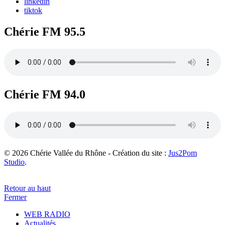
linkedin
tiktok
Chérie FM 95.5
Chérie FM 94.0
© 2026 Chérie Vallée du Rhône - Création du site :
Jus2Pom
Studio
.
Retour au haut
Fermer
WEB RADIO
Actualités