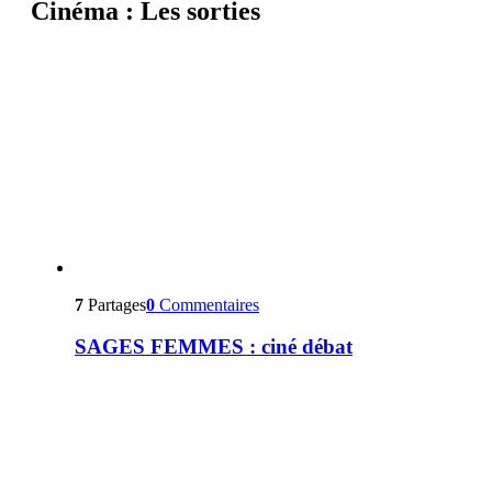
Cinéma : Les sorties
7
Partages
0
Commentaires
SAGES FEMMES : ciné débat