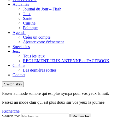
Actualités
Journal du Jour – Flash
Jeux
Santé
Cuisine
Politique
Agenda
Créer un compte
Ajouter votre évènement
Spectacles
Jeux
Tous les jeux
REGLEMENT JEUX ANTENNE et FACEBOOK
Cinéma
Les dernières sorties
Contact
Switch skin
Passer au mode sombre qui est plus sympa pour vos yeux la nuit.
Passez au mode clair qui est plus doux sur vos yeux la journée.
Recherche
Search for:
Recherche