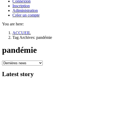
Connexion
Inscription
Adiministration
Créer un compte
You are here:
ACCUEIL
Tag Archives: pandémie
pandémie
Latest
story