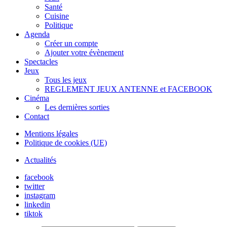
Santé
Cuisine
Politique
Agenda
Créer un compte
Ajouter votre évènement
Spectacles
Jeux
Tous les jeux
REGLEMENT JEUX ANTENNE et FACEBOOK
Cinéma
Les dernières sorties
Contact
Mentions légales
Politique de cookies (UE)
Actualités
facebook
twitter
instagram
linkedin
tiktok