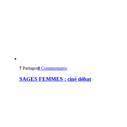
7
Partages
0
Commentaires
SAGES FEMMES : ciné débat