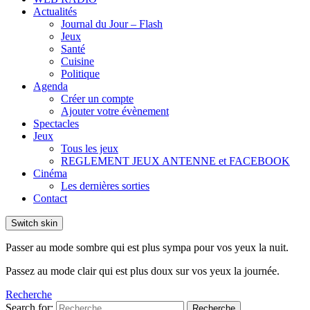
Actualités
Journal du Jour – Flash
Jeux
Santé
Cuisine
Politique
Agenda
Créer un compte
Ajouter votre évènement
Spectacles
Jeux
Tous les jeux
REGLEMENT JEUX ANTENNE et FACEBOOK
Cinéma
Les dernières sorties
Contact
Switch skin
Passer au mode sombre qui est plus sympa pour vos yeux la nuit.
Passez au mode clair qui est plus doux sur vos yeux la journée.
Recherche
Search for:
Recherche