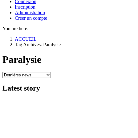
Connexion
Inscription
Adiministration
Créer un compte
You are here:
ACCUEIL
Tag Archives: Paralysie
Paralysie
Latest
story