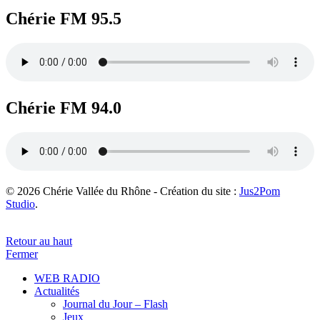
Chérie FM 95.5
Chérie FM 94.0
© 2026 Chérie Vallée du Rhône - Création du site :
Jus2Pom
Studio
.
Retour au haut
Fermer
WEB RADIO
Actualités
Journal du Jour – Flash
Jeux