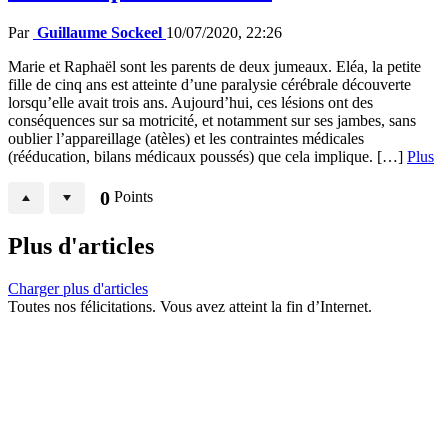
Par
Guillaume Sockeel
10/07/2020, 22:26
Marie et Raphaël sont les parents de deux jumeaux. Eléa, la petite
fille de cinq ans est atteinte d’une paralysie cérébrale découverte
lorsqu’elle avait trois ans. Aujourd’hui, ces lésions ont des
conséquences sur sa motricité, et notamment sur ses jambes, sans
oublier l’appareillage (atèles) et les contraintes médicales
(rééducation, bilans médicaux poussés) que cela implique. […]
Plus
0
Points
Plus d'articles
Charger plus d'articles
Toutes nos félicitations. Vous avez atteint la fin d’Internet.