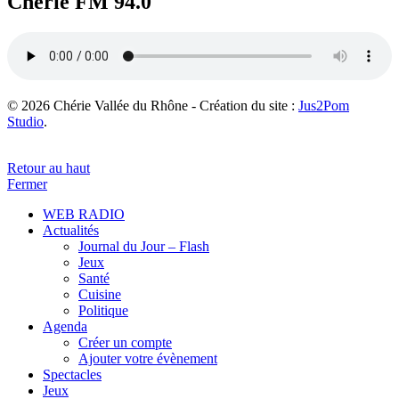
Chérie FM 94.0
© 2026 Chérie Vallée du Rhône - Création du site :
Jus2Pom
Studio
.
Retour au haut
Fermer
WEB RADIO
Actualités
Journal du Jour – Flash
Jeux
Santé
Cuisine
Politique
Agenda
Créer un compte
Ajouter votre évènement
Spectacles
Jeux