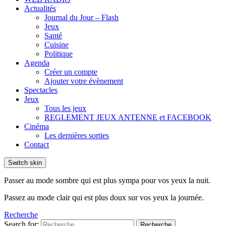
Actualités
Journal du Jour – Flash
Jeux
Santé
Cuisine
Politique
Agenda
Créer un compte
Ajouter votre évènement
Spectacles
Jeux
Tous les jeux
REGLEMENT JEUX ANTENNE et FACEBOOK
Cinéma
Les dernières sorties
Contact
Switch skin
Passer au mode sombre qui est plus sympa pour vos yeux la nuit.
Passez au mode clair qui est plus doux sur vos yeux la journée.
Recherche
Search for:
Recherche