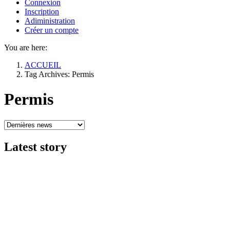
Connexion
Inscription
Adiministration
Créer un compte
You are here:
ACCUEIL
Tag Archives: Permis
Permis
Latest
story