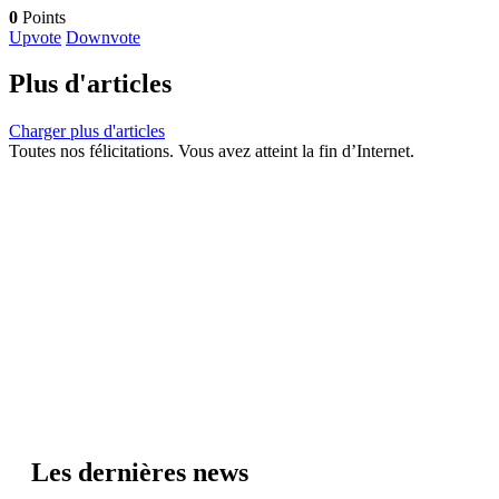
0
Points
Upvote
Downvote
Plus d'articles
Charger plus d'articles
Toutes nos félicitations. Vous avez atteint la fin d’Internet.
Les dernières news