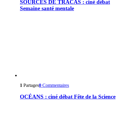
SOURCES DE TRACAS : ciné débat
Semaine santé mentale
1
Partages
0
Commentaires
OCÉANS : ciné débat Fête de la Science