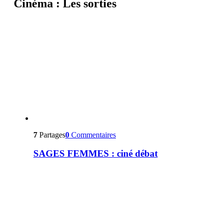
Cinéma : Les sorties
7
Partages
0
Commentaires
SAGES FEMMES : ciné débat