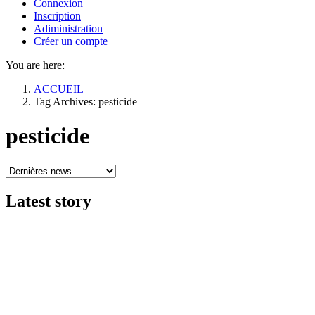
Connexion
Inscription
Adiministration
Créer un compte
You are here:
ACCUEIL
Tag Archives: pesticide
pesticide
Latest
story