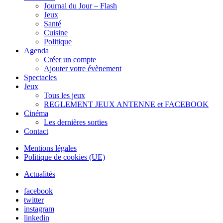
Journal du Jour – Flash
Jeux
Santé
Cuisine
Politique
Agenda
Créer un compte
Ajouter votre évènement
Spectacles
Jeux
Tous les jeux
REGLEMENT JEUX ANTENNE et FACEBOOK
Cinéma
Les dernières sorties
Contact
Mentions légales
Politique de cookies (UE)
Actualités
facebook
twitter
instagram
linkedin