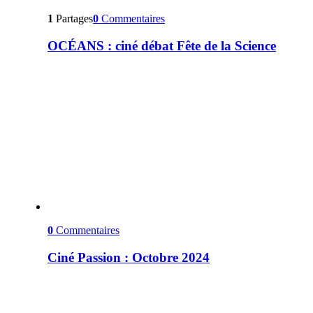
1
Partages
0
Commentaires
OCÉANS : ciné débat Fête de la Science
0
Commentaires
Ciné Passion : Octobre 2024