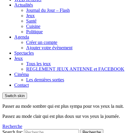
Actualités
Journal du Jour – Flash
Jeux
Santé
Cuisine
Politique
Agenda
Créer un compte
Ajouter votre évènement
Spectacles
Jeux
Tous les jeux
REGLEMENT JEUX ANTENNE et FACEBOOK
Cinéma
Les dernières sorties
Contact
Switch skin
Passer au mode sombre qui est plus sympa pour vos yeux la nuit.
Passez au mode clair qui est plus doux sur vos yeux la journée.
Recherche
Search for:
Recherche