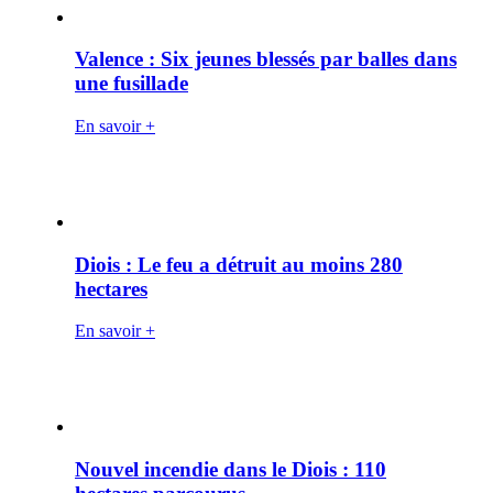
Valence : Six jeunes blessés par balles dans
une fusillade
En savoir +
Diois : Le feu a détruit au moins 280
hectares
En savoir +
Nouvel incendie dans le Diois : 110