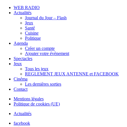
WEB RADIO
Actualités
Journal du Jour – Flash
Jeux
Santé
Cuisine
Politique
Agenda
Créer un compte
Ajouter votre évènement
Spectacles
Jeux
Tous les jeux
REGLEMENT JEUX ANTENNE et FACEBOOK
Cinéma
Les dernières sorties
Contact
Mentions légales
Politique de cookies (UE)
Actualités
facebook