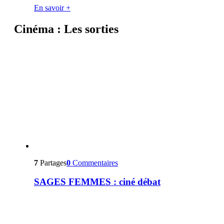
En savoir +
Cinéma : Les sorties
7
Partages
0
Commentaires
SAGES FEMMES : ciné débat