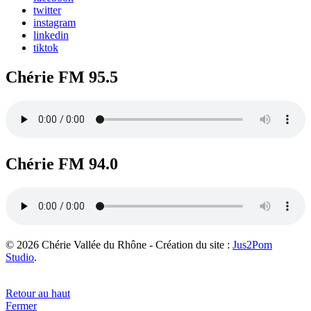
twitter
instagram
linkedin
tiktok
Chérie FM 95.5
Chérie FM 94.0
© 2026 Chérie Vallée du Rhône - Création du site :
Jus2Pom
Studio
.
Retour au haut
Fermer