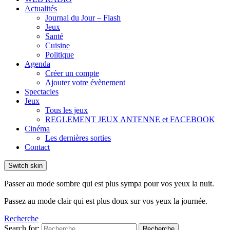
Actualités
Journal du Jour – Flash
Jeux
Santé
Cuisine
Politique
Agenda
Créer un compte
Ajouter votre évènement
Spectacles
Jeux
Tous les jeux
REGLEMENT JEUX ANTENNE et FACEBOOK
Cinéma
Les dernières sorties
Contact
Switch skin
Passer au mode sombre qui est plus sympa pour vos yeux la nuit.
Passez au mode clair qui est plus doux sur vos yeux la journée.
Recherche
Search for:
Recherche