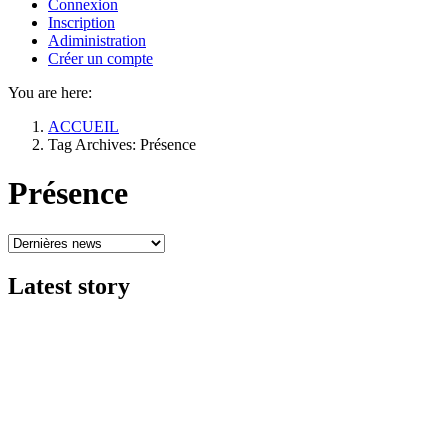
Connexion
Inscription
Adiministration
Créer un compte
You are here:
ACCUEIL
Tag Archives: Présence
Présence
Latest
story