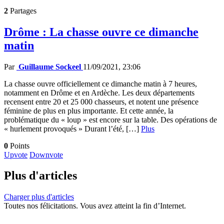
2
Partages
Drôme : La chasse ouvre ce dimanche
matin
Par
Guillaume Sockeel
11/09/2021, 23:06
La chasse ouvre officiellement ce dimanche matin à 7 heures,
notamment en Drôme et en Ardèche. Les deux départements
recensent entre 20 et 25 000 chasseurs, et notent une présence
féminine de plus en plus importante. Et cette année, la
problématique du « loup » est encore sur la table. Des opérations de
« hurlement provoqués » Durant l’été, […]
Plus
0
Points
Upvote
Downvote
Plus d'articles
Charger plus d'articles
Toutes nos félicitations. Vous avez atteint la fin d’Internet.