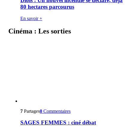
Diois : Un nouvel incendie se déclare, déjà
80 hectares parcourus
En savoir +
Cinéma : Les sorties
7
Partages
0
Commentaires
SAGES FEMMES : ciné débat