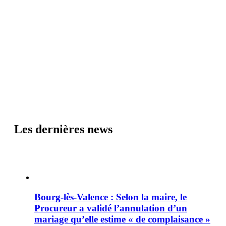
Les dernières news
Bourg-lès-Valence : Selon la maire, le
Procureur a validé l’annulation d’un
mariage qu’elle estime « de complaisance »