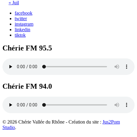
« Juil
facebook
twitter
instagram
linkedin
tiktok
Chérie FM 95.5
Chérie FM 94.0
© 2026 Chérie Vallée du Rhône - Création du site :
Jus2Pom
Studio
.