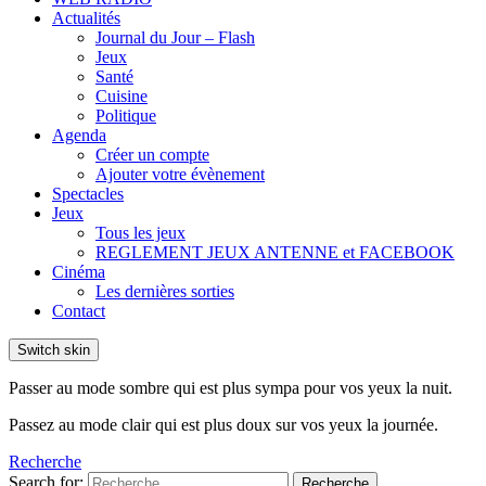
Actualités
Journal du Jour – Flash
Jeux
Santé
Cuisine
Politique
Agenda
Créer un compte
Ajouter votre évènement
Spectacles
Jeux
Tous les jeux
REGLEMENT JEUX ANTENNE et FACEBOOK
Cinéma
Les dernières sorties
Contact
Switch skin
Passer au mode sombre qui est plus sympa pour vos yeux la nuit.
Passez au mode clair qui est plus doux sur vos yeux la journée.
Recherche
Search for:
Recherche