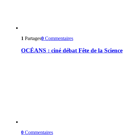
1
Partages
0
Commentaires
OCÉANS : ciné débat Fête de la Science
0
Commentaires