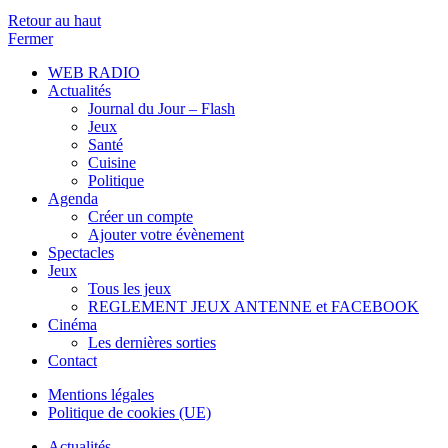
Retour au haut
Fermer
WEB RADIO
Actualités
Journal du Jour – Flash
Jeux
Santé
Cuisine
Politique
Agenda
Créer un compte
Ajouter votre évènement
Spectacles
Jeux
Tous les jeux
REGLEMENT JEUX ANTENNE et FACEBOOK
Cinéma
Les dernières sorties
Contact
Mentions légales
Politique de cookies (UE)
Actualités