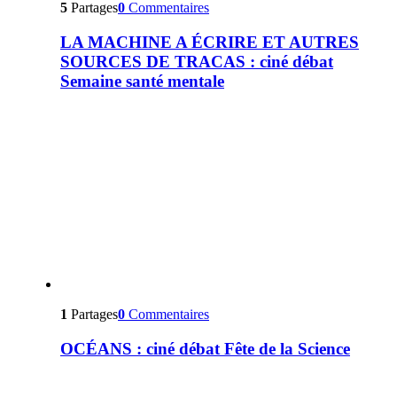
5
Partages
0
Commentaires
LA MACHINE A ÉCRIRE ET AUTRES
SOURCES DE TRACAS : ciné débat
Semaine santé mentale
1
Partages
0
Commentaires
OCÉANS : ciné débat Fête de la Science