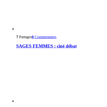
7
Partages
0
Commentaires
SAGES FEMMES : ciné débat