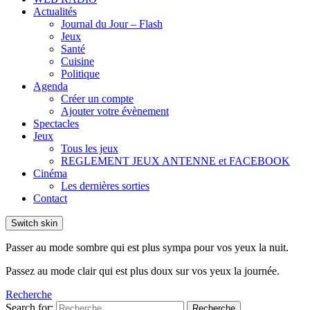
Actualités
Journal du Jour – Flash
Jeux
Santé
Cuisine
Politique
Agenda
Créer un compte
Ajouter votre évènement
Spectacles
Jeux
Tous les jeux
REGLEMENT JEUX ANTENNE et FACEBOOK
Cinéma
Les dernières sorties
Contact
Switch skin
Passer au mode sombre qui est plus sympa pour vos yeux la nuit.
Passez au mode clair qui est plus doux sur vos yeux la journée.
Recherche
Search for:
Recherche