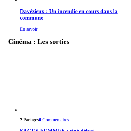
Davézieux : Un incendie en cours dans la
commune
En savoir +
Cinéma : Les sorties
7
Partages
0
Commentaires
SAGES FEMMES : ciné débat