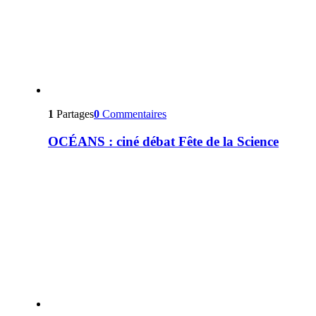
1
Partages
0
Commentaires
OCÉANS : ciné débat Fête de la Science