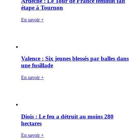
Ardèche : Le Tour de France féminin fait
étape à Tournon
En savoir +
Valence : Six jeunes blessés par balles dans
une fusillade
En savoir +
Diois : Le feu a détruit au moins 280
hectares
En savoir +