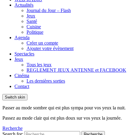
Actualités
Journal du Jour – Flash
Jeux
Santé
Cuisine
Politique
Agenda
Créer un compte
Ajouter votre évènement
Spectacles
Jeux
Tous les jeux
REGLEMENT JEUX ANTENNE et FACEBOOK
Cinéma
Les dernières sorties
Contact
Switch skin
Passer au mode sombre qui est plus sympa pour vos yeux la nuit.
Passez au mode clair qui est plus doux sur vos yeux la journée.
Recherche
Search for:
Recherche