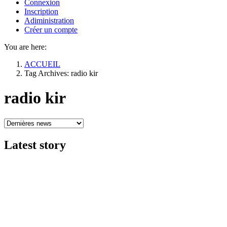
Connexion
Inscription
Adiministration
Créer un compte
You are here:
ACCUEIL
Tag Archives: radio kir
radio kir
Latest
story