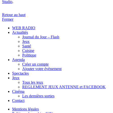
Studio
.
Retour au haut
Fermer
WEB RADIO
Actualités
Journal du Jour – Flash
Jeux
Santé
Cuisine
Politique
Agenda
Créer un compte
Ajouter votre évènement
Spectacles
Jeux
Tous les jeux
REGLEMENT JEUX ANTENNE et FACEBOOK
Cinéma
Les dernières sorties
Contact
Mentions légales