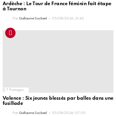
Ardèche : Le Tour de France féminin fait étape
à Tournon
Par
Guillaume Sockeel
05/08/2026, 21:42
7
Partages
Valence : Six jeunes blessés par balles dans une
fusillade
Par
Guillaume Sockeel
05/08/2026, 07:05