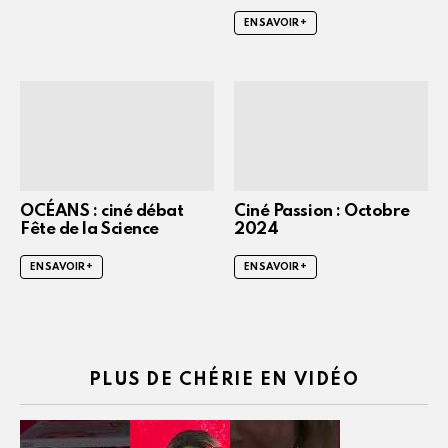
EN SAVOIR +
OCÉANS : ciné débat
Ciné Passion : Octobre
Fête de la Science
2024
EN SAVOIR +
EN SAVOIR +
PLUS DE CHÉRIE EN VIDÉO