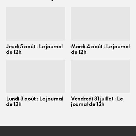
Jeudi 5 août : Le journal
Mardi 4 août : Le journal
de 12h
de 12h
Lundi 3 août : Le journal
Vendredi 31 juillet : Le
de 12h
journal de 12h