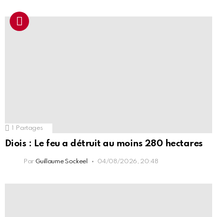
1
Partages
Diois : Le feu a détruit au moins 280 hectares
Par
Guillaume Sockeel
04/08/2026, 20:48