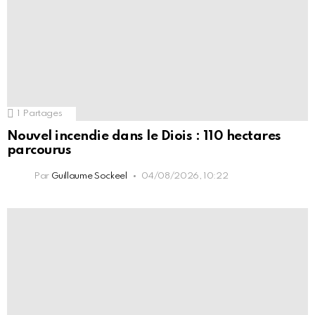
1
Partages
Nouvel incendie dans le Diois : 110 hectares
parcourus
Par
Guillaume Sockeel
04/08/2026, 10:22