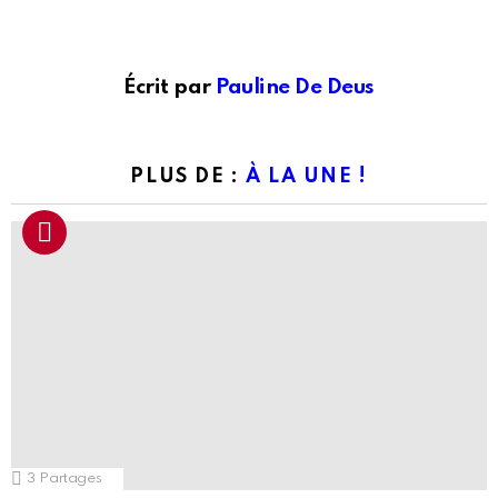
Écrit par
Pauline De Deus
PLUS DE :
À LA UNE !
3
Partages