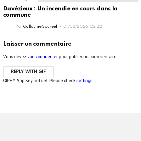
Davézieux : Un incendie en cours dans la
commune
Par
Guillaume Sockeel
01/08/2026, 23:22
Laisser un commentaire
Vous devez
vous connecter
pour publier un commentaire.
REPLY WITH
GIF
GIPHY App Key not set. Please check
settings