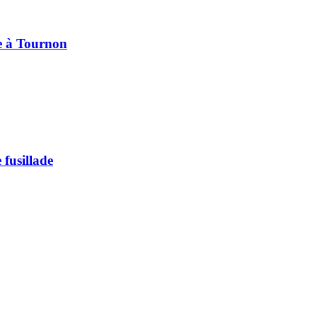
pe à Tournon
 fusillade