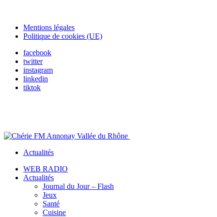
Mentions légales
Politique de cookies (UE)
facebook
twitter
instagram
linkedin
tiktok
Actualités
WEB RADIO
Actualités
Journal du Jour – Flash
Jeux
Santé
Cuisine