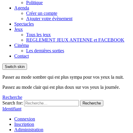
Politique
Agenda
Créer un compte
Ajouter votre évènement
Spectacles
Jeux
Tous les jeux
REGLEMENT JEUX ANTENNE et FACEBOOK
Cinéma
Les dernières sorties
Contact
Switch skin
Passer au mode sombre qui est plus sympa pour vos yeux la nuit.
Passez au mode clair qui est plus doux sur vos yeux la journée.
Recherche
Search for:
Recherche
Identifiant
Connexion
Inscription
Adiministration