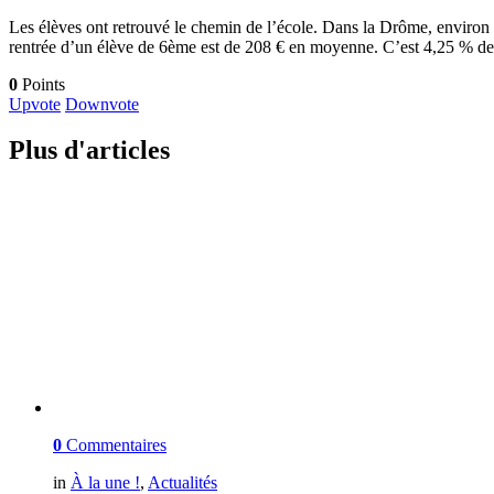
Les élèves ont retrouvé le chemin de l’école. Dans la Drôme, environ 1
rentrée d’un élève de 6ème est de 208 € en moyenne. C’est 4,25 % de
0
Points
Upvote
Downvote
Plus d'articles
0
Commentaires
in
À la une !
,
Actualités