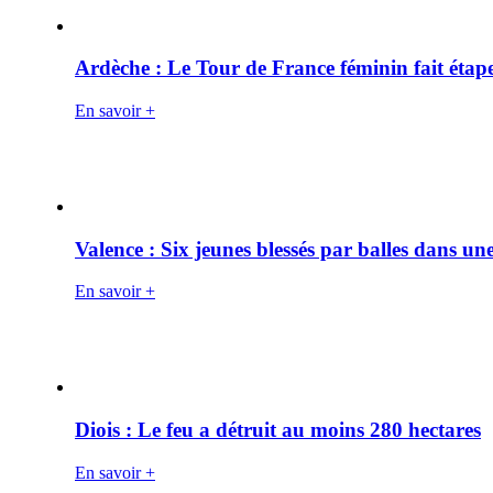
Ardèche : Le Tour de France féminin fait éta
En savoir +
Valence : Six jeunes blessés par balles dans une
En savoir +
Diois : Le feu a détruit au moins 280 hectares
En savoir +