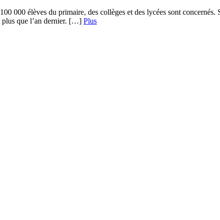
00 000 élèves du primaire, des collèges et des lycées sont concernés. S
 plus que l’an dernier. […]
Plus