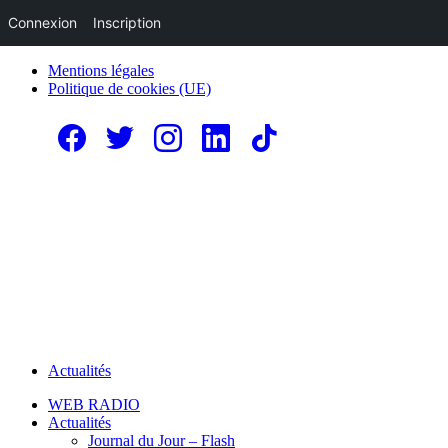
Connexion
Inscription
Mentions légales
Politique de cookies (UE)
Actualités
WEB RADIO
Actualités
Journal du Jour – Flash