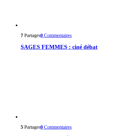
7
Partages
0
Commentaires
SAGES FEMMES : ciné débat
5
Partages
0
Commentaires