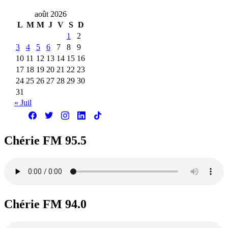
août 2026
L
M
M
J
V
S
D
1
2
3
4
5
6
7
8
9
10
11
12
13
14
15
16
17
18
19
20
21
22
23
24
25
26
27
28
29
30
31
« Juil
Chérie FM 95.5
Chérie FM 94.0