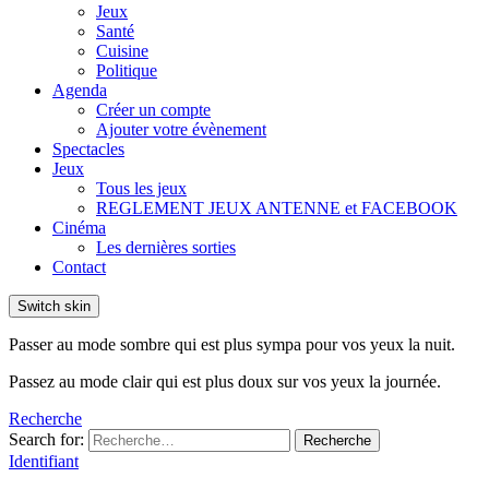
Jeux
Santé
Cuisine
Politique
Agenda
Créer un compte
Ajouter votre évènement
Spectacles
Jeux
Tous les jeux
REGLEMENT JEUX ANTENNE et FACEBOOK
Cinéma
Les dernières sorties
Contact
Switch skin
Passer au mode sombre qui est plus sympa pour vos yeux la nuit.
Passez au mode clair qui est plus doux sur vos yeux la journée.
Recherche
Search for:
Recherche
Identifiant