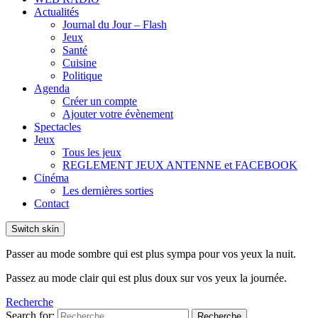
Actualités
Journal du Jour – Flash
Jeux
Santé
Cuisine
Politique
Agenda
Créer un compte
Ajouter votre évènement
Spectacles
Jeux
Tous les jeux
REGLEMENT JEUX ANTENNE et FACEBOOK
Cinéma
Les dernières sorties
Contact
Switch skin
Passer au mode sombre qui est plus sympa pour vos yeux la nuit.
Passez au mode clair qui est plus doux sur vos yeux la journée.
Recherche
Search for:
Recherche