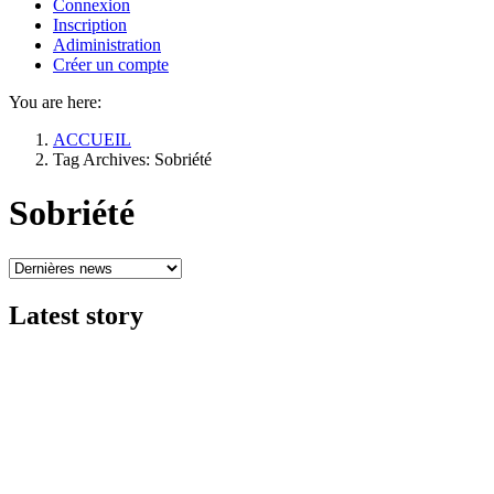
Connexion
Inscription
Adiministration
Créer un compte
You are here:
ACCUEIL
Tag Archives: Sobriété
Sobriété
Latest
story