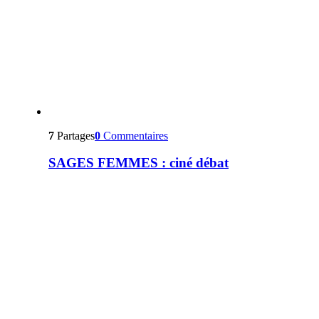
7
Partages
0
Commentaires
SAGES FEMMES : ciné débat