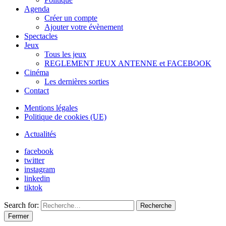
Agenda
Créer un compte
Ajouter votre évènement
Spectacles
Jeux
Tous les jeux
REGLEMENT JEUX ANTENNE et FACEBOOK
Cinéma
Les dernières sorties
Contact
Mentions légales
Politique de cookies (UE)
Actualités
facebook
twitter
instagram
linkedin
tiktok
Search for:
Recherche
Fermer