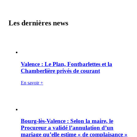
Les dernières news
Valence : Le Plan, Fontbarlettes et la
Chamberlière privés de courant
En savoir +
Bourg-lès-Valence : Selon la maire, le
Procureur a validé l’annulation d’un
mariage qu’elle estime « de complaisance »