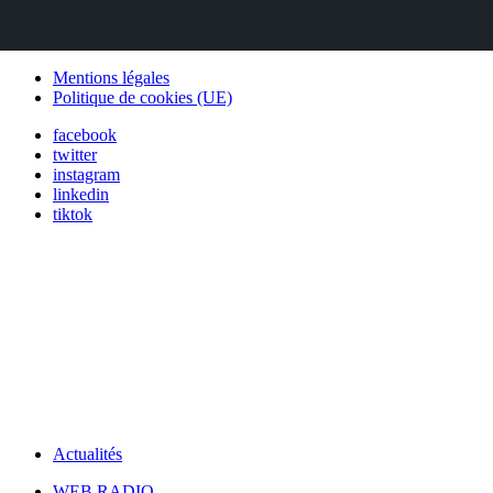
Mentions légales
Politique de cookies (UE)
facebook
twitter
instagram
linkedin
tiktok
Actualités
WEB RADIO