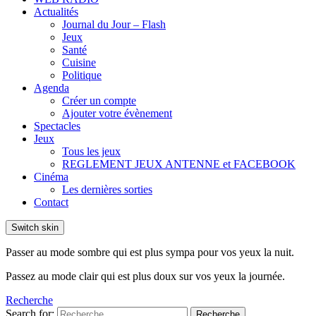
Actualités
Journal du Jour – Flash
Jeux
Santé
Cuisine
Politique
Agenda
Créer un compte
Ajouter votre évènement
Spectacles
Jeux
Tous les jeux
REGLEMENT JEUX ANTENNE et FACEBOOK
Cinéma
Les dernières sorties
Contact
Switch skin
Passer au mode sombre qui est plus sympa pour vos yeux la nuit.
Passez au mode clair qui est plus doux sur vos yeux la journée.
Recherche
Search for:
Recherche