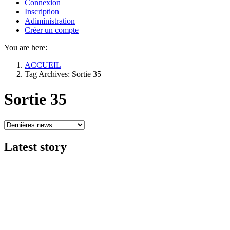
Connexion
Inscription
Adiministration
Créer un compte
You are here:
ACCUEIL
Tag Archives: Sortie 35
Sortie 35
Latest
story