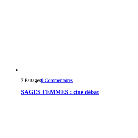
7
Partages
0
Commentaires
SAGES FEMMES : ciné débat