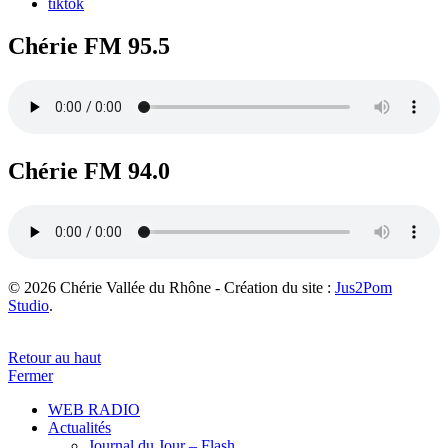
tiktok
Chérie FM 95.5
Chérie FM 94.0
© 2026 Chérie Vallée du Rhône - Création du site :
Jus2Pom
Studio
.
Retour au haut
Fermer
WEB RADIO
Actualités
Journal du Jour – Flash