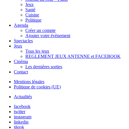
Jeux
Santé
Cuisine
Politique
Agenda
Créer un compte
Ajouter votre évènement
Spectacles
Jeux
Tous les jeux
REGLEMENT JEUX ANTENNE et FACEBOOK
Cinéma
Les dernières sorties
Contact
Mentions légales
Politique de cookies (UE)
Actualités
facebook
twitter
instagram
linkedin
tiktok