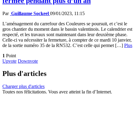
fermée pendant plus d’un an
Par
Guillaume Sockeel
09/01/2023, 11:15
L’aménagement du carrefour des Couleures se poursuit, et c’est le
gros chantier du moment dans le bassin valentinois. Le calendrier est
respecté, et les travaux sont maintenant dans leur deuxième phase.
Celle-ci va nécessiter la fermeture, à compter de ce mardi 10 janvier,
de la sortie numéro 35 de la RN532. C’est celle qui permet […]
Plus
1
Point
Upvote
Downvote
Plus d'articles
Charger plus d'articles
Toutes nos félicitations. Vous avez atteint la fin d’Internet.