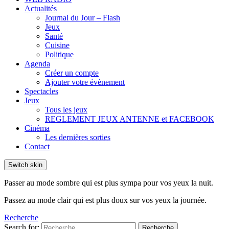
Actualités
Journal du Jour – Flash
Jeux
Santé
Cuisine
Politique
Agenda
Créer un compte
Ajouter votre évènement
Spectacles
Jeux
Tous les jeux
REGLEMENT JEUX ANTENNE et FACEBOOK
Cinéma
Les dernières sorties
Contact
Switch skin
Passer au mode sombre qui est plus sympa pour vos yeux la nuit.
Passez au mode clair qui est plus doux sur vos yeux la journée.
Recherche
Search for:
Recherche