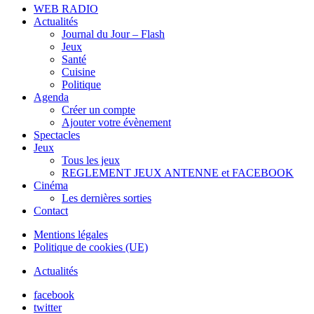
WEB RADIO
Actualités
Journal du Jour – Flash
Jeux
Santé
Cuisine
Politique
Agenda
Créer un compte
Ajouter votre évènement
Spectacles
Jeux
Tous les jeux
REGLEMENT JEUX ANTENNE et FACEBOOK
Cinéma
Les dernières sorties
Contact
Mentions légales
Politique de cookies (UE)
Actualités
facebook
twitter