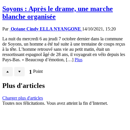
Soyons : Après le drame, une marche
blanche organisée
Par
Océane Cindy ELLA NYANGONE
14/10/2021, 15:20
La nuit du mercredi 6 au jeudi 7 octobre dernier dans la commune
de Soyons, un homme a été tué suite à une trentaine de coups reçus
à la tête. L’homme retrouvé sans vie au petit matin, était un
ressortissant espagnol âgé de 28 ans, il voyageait en vélo depuis les
Pays-Bas. « Beaucoup d’émotion, […]
Plus
1
Point
Plus d'articles
Charger plus d'articles
Toutes nos félicitations. Vous avez atteint la fin d’Internet.