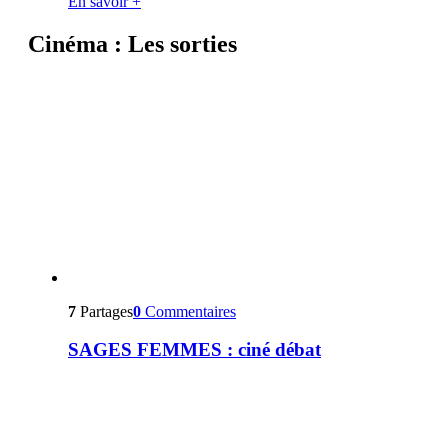
En savoir +
Cinéma : Les sorties
7
Partages
0
Commentaires
SAGES FEMMES : ciné débat