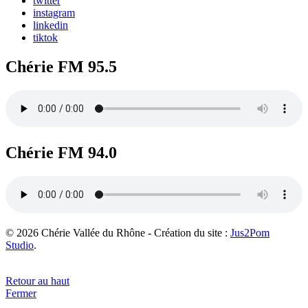
twitter
instagram
linkedin
tiktok
Chérie FM 95.5
Chérie FM 94.0
© 2026 Chérie Vallée du Rhône - Création du site :
Jus2Pom
Studio
.
Retour au haut
Fermer