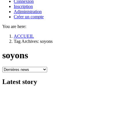
Connexion
Inscription
Adiministration
Créer un compte
You are here:
ACCUEIL
Tag Archives: soyons
soyons
Latest
story