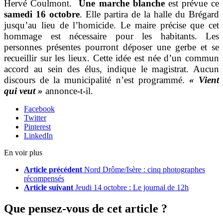
Hervé Coulmont.
Une marche blanche
est prévue ce
samedi 16 octobre
. Elle partira de la halle du Brégard
jusqu’au lieu de l’homicide. Le maire précise que cet
hommage est nécessaire pour les habitants. Les
personnes présentes pourront déposer une gerbe et se
recueillir sur les lieux. Cette idée est née d’un commun
accord au sein des élus, indique le magistrat. Aucun
discours de la municipalité n’est programmé.
« Vient
qui veut »
annonce-t-il.
Facebook
Twitter
Pinterest
LinkedIn
En voir plus
Article précédent
Nord Drôme/Isère : cinq photographes
récompensés
Article suivant
Jeudi 14 octobre : Le journal de 12h
Que pensez-vous de cet article ?