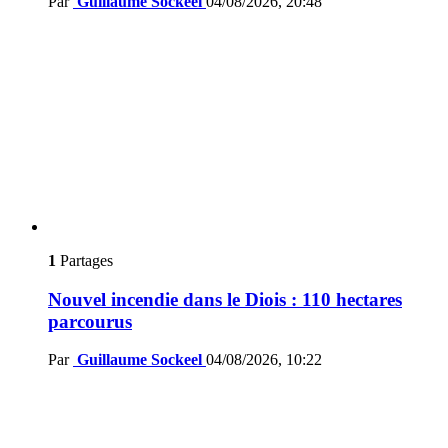
Par
Guillaume Sockeel
04/08/2026, 20:48
1
Partages
Nouvel incendie dans le Diois : 110 hectares
parcourus
Par
Guillaume Sockeel
04/08/2026, 10:22