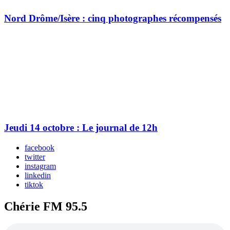
Nord Drôme/Isère : cinq photographes récompensés
Jeudi 14 octobre : Le journal de 12h
facebook
twitter
instagram
linkedin
tiktok
Chérie FM 95.5