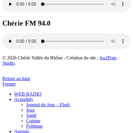
Chérie FM 94.0
© 2026 Chérie Vallée du Rhône - Création du site :
Jus2Pom
Studio
.
Retour au haut
Fermer
WEB RADIO
Actualités
Journal du Jour – Flash
Jeux
Santé
Cuisine
Politique
Agenda