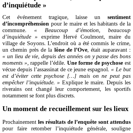
d’inquiétude »
Cet événement tragique, laisse un
sentiment
d’incompréhension
pour le maire et les habitants de la
commune.
« Beaucoup d’émotion, beaucoup
d’inquiétude »
exprime Hervé Coulmont, maire du
village de Soyons. L’endroit où a été commis le crime,
un chemin près de la
lône de l’Ove
, était auparavant :
« un lieu de vie, depuis des années on y passe des bons
moments »,
rappelle l’édile.
Une forme de psychose
est
vécue depuis l’assassinat de ce jeune espagnol.
« Le but
est d’éviter cette psychose […] mais on ne peut pas
empêcher l’inquiétude. »
Explique le maire. Depuis les
riverains ont changé leur comportement
,
les sportifs
notamment se font plus discrets.
Un moment de recueillement sur les lieux
Prochainement
les résultats de l’enquête sont attendus
pour faire retomber l’inquiétude générale, souligne