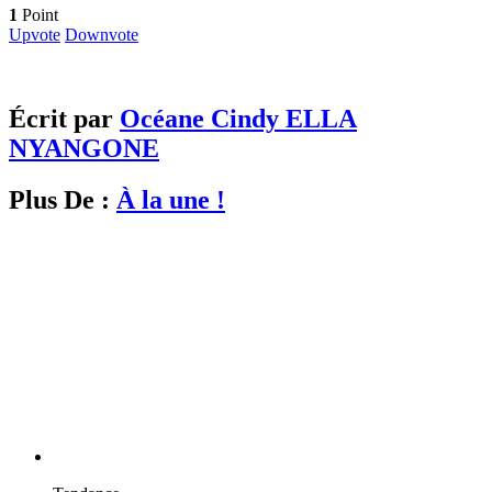
1
Point
Upvote
Downvote
Écrit par
Océane Cindy ELLA
NYANGONE
Plus De :
À la une !