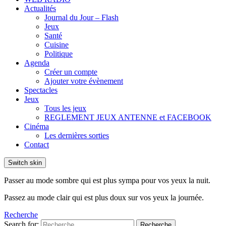
Actualités
Journal du Jour – Flash
Jeux
Santé
Cuisine
Politique
Agenda
Créer un compte
Ajouter votre évènement
Spectacles
Jeux
Tous les jeux
REGLEMENT JEUX ANTENNE et FACEBOOK
Cinéma
Les dernières sorties
Contact
Switch skin
Passer au mode sombre qui est plus sympa pour vos yeux la nuit.
Passez au mode clair qui est plus doux sur vos yeux la journée.
Recherche
Search for:
Recherche