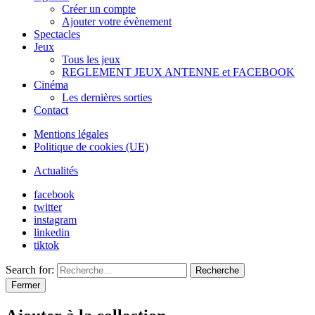
Créer un compte
Ajouter votre évènement
Spectacles
Jeux
Tous les jeux
REGLEMENT JEUX ANTENNE et FACEBOOK
Cinéma
Les dernières sorties
Contact
Mentions légales
Politique de cookies (UE)
Actualités
facebook
twitter
instagram
linkedin
tiktok
Search for:
Recherche
Fermer