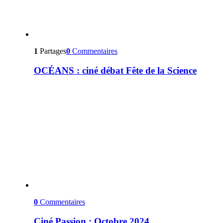
1
Partages
0
Commentaires
OCÉANS : ciné débat Fête de la Science
0
Commentaires
Ciné Passion : Octobre 2024