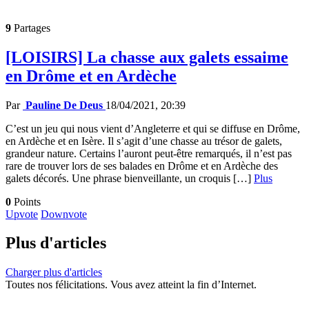
9
Partages
[LOISIRS] La chasse aux galets essaime
en Drôme et en Ardèche
Par
Pauline De Deus
18/04/2021, 20:39
C’est un jeu qui nous vient d’Angleterre et qui se diffuse en Drôme,
en Ardèche et en Isère. Il s’agit d’une chasse au trésor de galets,
grandeur nature. Certains l’auront peut-être remarqués, il n’est pas
rare de trouver lors de ses balades en Drôme et en Ardèche des
galets décorés. Une phrase bienveillante, un croquis […]
Plus
0
Points
Upvote
Downvote
Plus d'articles
Charger plus d'articles
Toutes nos félicitations. Vous avez atteint la fin d’Internet.