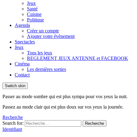
Jeux
Santé
Cuisine
Politique
Agenda
Créer un compte
Ajouter votre évènement
Spectacles
Jeux
Tous les jeux
REGLEMENT JEUX ANTENNE et FACEBOOK
Cinéma
Les dernières sorties
Contact
Switch skin
Passer au mode sombre qui est plus sympa pour vos yeux la nuit.
Passez au mode clair qui est plus doux sur vos yeux la journée.
Recherche
Search for:
Recherche
Identifiant