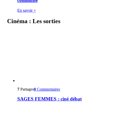
commune
En savoir +
Cinéma : Les sorties
7
Partages
0
Commentaires
SAGES FEMMES : ciné débat