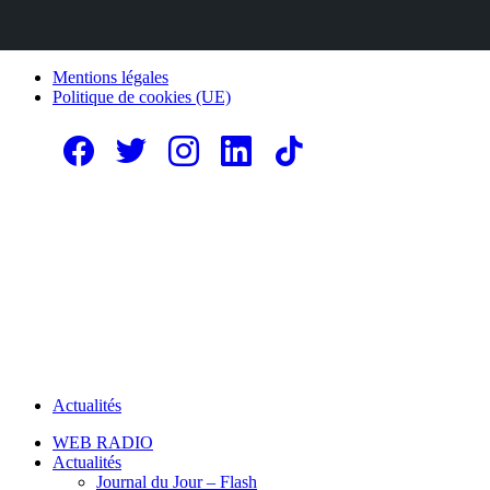
Mentions légales
Politique de cookies (UE)
Actualités
WEB RADIO
Actualités
Journal du Jour – Flash