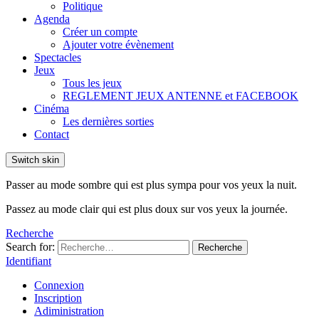
Politique
Agenda
Créer un compte
Ajouter votre évènement
Spectacles
Jeux
Tous les jeux
REGLEMENT JEUX ANTENNE et FACEBOOK
Cinéma
Les dernières sorties
Contact
Switch skin
Passer au mode sombre qui est plus sympa pour vos yeux la nuit.
Passez au mode clair qui est plus doux sur vos yeux la journée.
Recherche
Search for:
Recherche
Identifiant
Connexion
Inscription
Adiministration