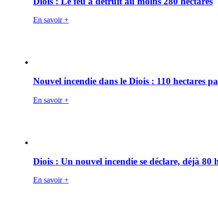
Diois : Le feu a détruit au moins 280 hectares
En savoir +
Nouvel incendie dans le Diois : 110 hectares p
En savoir +
Diois : Un nouvel incendie se déclare, déjà 80
En savoir +