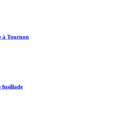
pe à Tournon
 fusillade