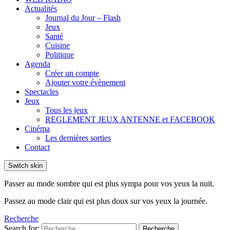
Actualités
Journal du Jour – Flash
Jeux
Santé
Cuisine
Politique
Agenda
Créer un compte
Ajouter votre évènement
Spectacles
Jeux
Tous les jeux
REGLEMENT JEUX ANTENNE et FACEBOOK
Cinéma
Les dernières sorties
Contact
Switch skin
Passer au mode sombre qui est plus sympa pour vos yeux la nuit.
Passez au mode clair qui est plus doux sur vos yeux la journée.
Recherche
Search for:
Recherche