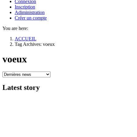
Connexion
Inscription
Adiministration
Créer un compte
You are here:
ACCUEIL
Tag Archives: voeux
voeux
Latest
story