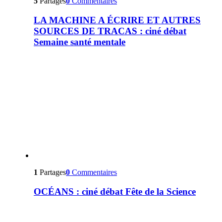
5
Partages
0
Commentaires
LA MACHINE A ÉCRIRE ET AUTRES
SOURCES DE TRACAS : ciné débat
Semaine santé mentale
1
Partages
0
Commentaires
OCÉANS : ciné débat Fête de la Science