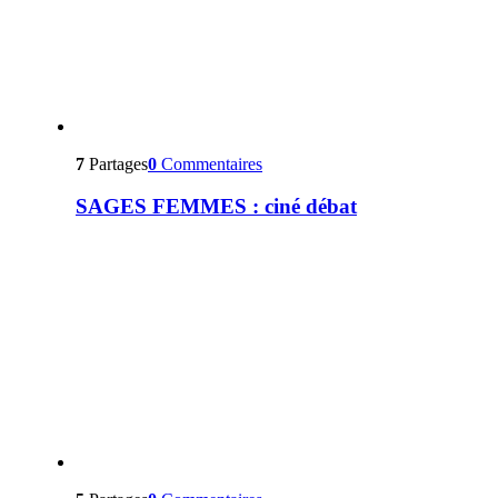
7
Partages
0
Commentaires
SAGES FEMMES : ciné débat