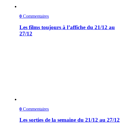
0
Commentaires
Les films toujours à l’affiche du 21/12 au
27/12
0
Commentaires
Les sorties de la semaine du 21/12 au 27/12