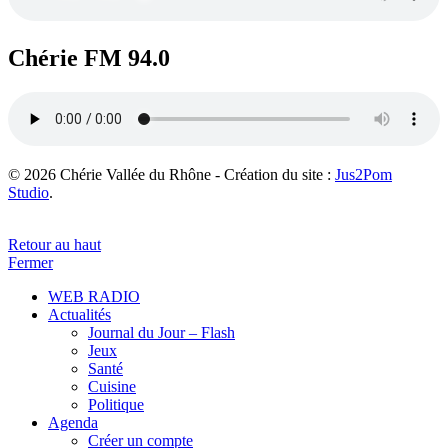
Chérie FM 94.0
© 2026 Chérie Vallée du Rhône - Création du site :
Jus2Pom
Studio
.
Retour au haut
Fermer
WEB RADIO
Actualités
Journal du Jour – Flash
Jeux
Santé
Cuisine
Politique
Agenda
Créer un compte