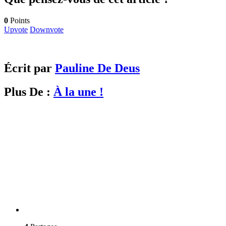
0
Points
Upvote
Downvote
Écrit par
Pauline De Deus
Plus De :
À la une !