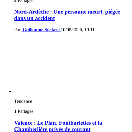
4
Partages
Nord-Ardèche : Une personne meurt, piégée
dans un accident
Par
Guillaume Sockeel
10/08/2026, 19:11
Tendance
1
Partages
Valence : Le Plan, Fontbarlettes et la
Chamberlière privés de courant