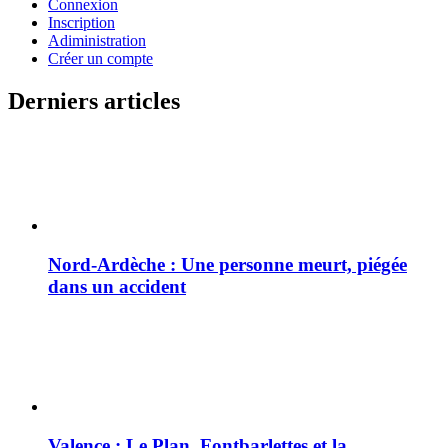
Connexion
Inscription
Adiministration
Créer un compte
Derniers articles
Nord-Ardèche : Une personne meurt, piégée
dans un accident
Valence : Le Plan, Fontbarlettes et la