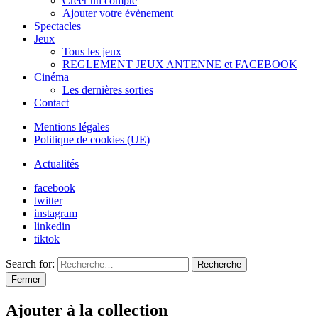
Créer un compte
Ajouter votre évènement
Spectacles
Jeux
Tous les jeux
REGLEMENT JEUX ANTENNE et FACEBOOK
Cinéma
Les dernières sorties
Contact
Mentions légales
Politique de cookies (UE)
Actualités
facebook
twitter
instagram
linkedin
tiktok
Search for:
Recherche
Fermer
Ajouter à la collection