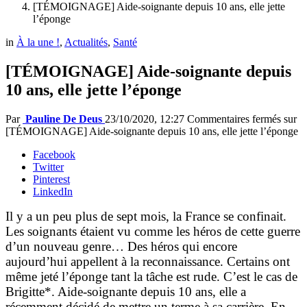
[TÉMOIGNAGE] Aide-soignante depuis 10 ans, elle jette
l’éponge
in
À la une !
,
Actualités
,
Santé
[TÉMOIGNAGE] Aide-soignante depuis
10 ans, elle jette l’éponge
Par
Pauline De Deus
23/10/2020, 12:27
Commentaires fermés
sur
[TÉMOIGNAGE] Aide-soignante depuis 10 ans, elle jette l’éponge
Facebook
Twitter
Pinterest
LinkedIn
Il y a un peu plus de sept mois, la France se confinait.
Les soignants étaient vu comme les héros de cette guerre
d’un nouveau genre… Des héros qui encore
aujourd’hui appellent à la reconnaissance. Certains ont
même jeté l’éponge tant la tâche est rude. C’est le cas de
Brigitte*. Aide-soignante depuis 10 ans, elle a
récemment décidé de mettre un terme à sa carrière. En