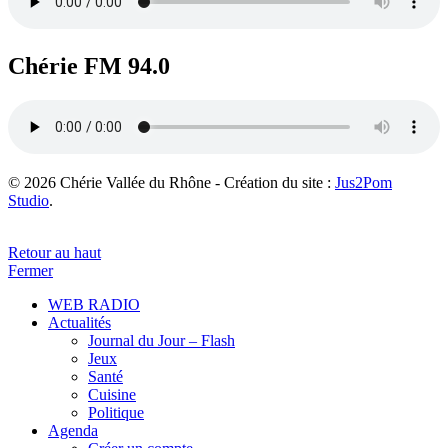
Chérie FM 94.0
© 2026 Chérie Vallée du Rhône - Création du site :
Jus2Pom
Studio
.
Retour au haut
Fermer
WEB RADIO
Actualités
Journal du Jour – Flash
Jeux
Santé
Cuisine
Politique
Agenda