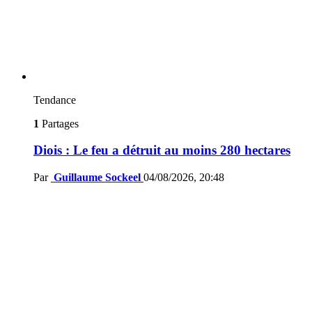
Tendance
1
Partages
Diois : Le feu a détruit au moins 280 hectares
Par
Guillaume Sockeel
04/08/2026, 20:48