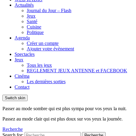
Actualités
Journal du Jour – Flash
Jeux
Santé
Cuisine
Politique
Agenda
Créer un compte
Ajouter votre évènement
Spectacles
Jeux
Tous les jeux
REGLEMENT JEUX ANTENNE et FACEBOOK
Cinéma
Les dernières sorties
Contact
Switch skin
Passer au mode sombre qui est plus sympa pour vos yeux la nuit.
Passez au mode clair qui est plus doux sur vos yeux la journée.
Recherche
Search for:
Recherche