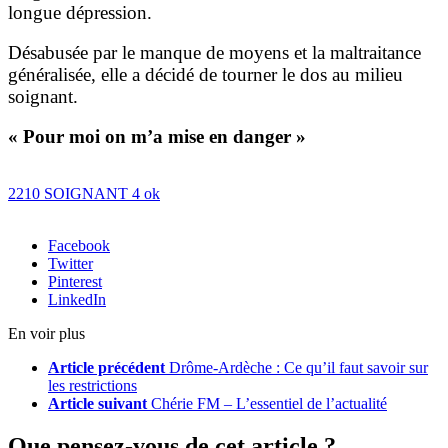
longue dépression.
Désabusée par le manque de moyens et la maltraitance
généralisée, elle a décidé de tourner le dos au milieu
soignant.
« Pour moi on m’a mise en danger »
2210 SOIGNANT 4 ok
Facebook
Twitter
Pinterest
LinkedIn
En voir plus
Article précédent
Drôme-Ardèche : Ce qu’il faut savoir sur
les restrictions
Article suivant
Chérie FM – L’essentiel de l’actualité
Que pensez-vous de cet article ?