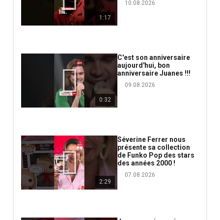
10.08.2026
1:17
C'est son anniversaire
aujourd'hui, bon
anniversaire Juanes !!!
09.08.2026
0:32
Séverine Ferrer nous
présente sa collection
de Funko Pop des stars
des années 2000 !
07.08.2026
2:29