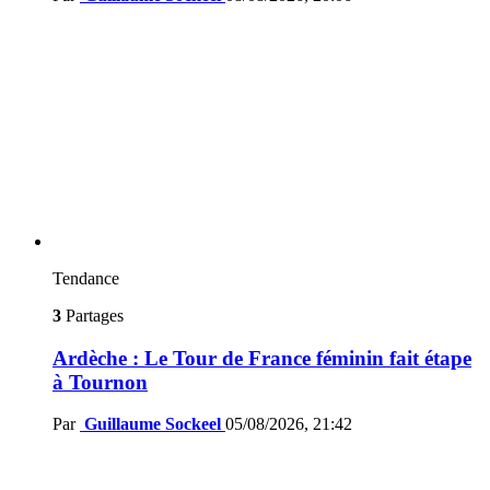
Tendance
3
Partages
Ardèche : Le Tour de France féminin fait étape
à Tournon
Par
Guillaume Sockeel
05/08/2026, 21:42