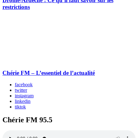
Drôme-Ardèche : Ce qu’il faut savoir sur les
restrictions
Chérie FM – L’essentiel de l’actualité
facebook
twitter
instagram
linkedin
tiktok
Chérie FM 95.5