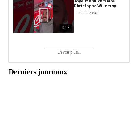
Joyeux anniversaire
Christophe Willem ❤️
03.08.2026
0:28
En voir plus...
Derniers journaux