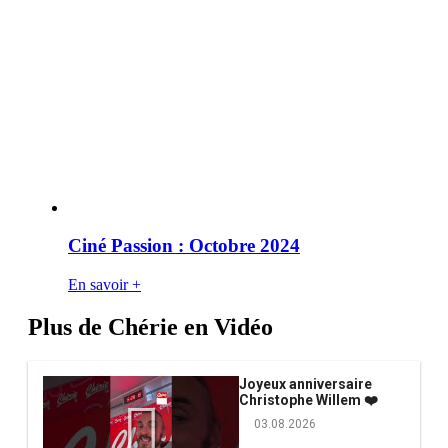
Ciné Passion : Octobre 2024
En savoir +
Plus de Chérie en Vidéo
Joyeux anniversaire
Christophe Willem ❤️
03.08.2026