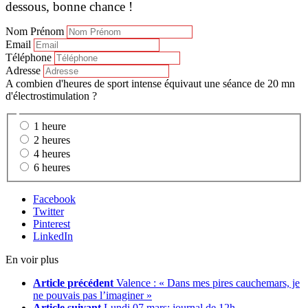
dessous, bonne chance !
Nom Prénom
Email
Téléphone
Adresse
A combien d'heures de sport intense équivaut une séance de 20 mn
d'électrostimulation ?
1 heure
2 heures
4 heures
6 heures
Facebook
Twitter
Pinterest
LinkedIn
En voir plus
Article précédent
Valence : « Dans mes pires cauchemars, je
ne pouvais pas l’imaginer »
Article suivant
Lundi 07 mars: journal de 12h