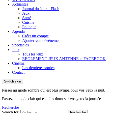
Actualités
Journal du Jour – Flash
Jeux
Santé
Cuisine
Politique
Agenda
Créer un compte
Ajouter votre évènement
Spectacles
Jeux
Tous les jeux
REGLEMENT JEUX ANTENNE et FACEBOOK
Cinéma
Les dernières sorties
Contact
Switch skin
Passer au mode sombre qui est plus sympa pour vos yeux la nuit.
Passez au mode clair qui est plus doux sur vos yeux la journée.
Recherche
Search for:
Recherche