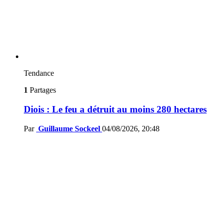
Tendance
1
Partages
Diois : Le feu a détruit au moins 280 hectares
Par
Guillaume Sockeel
04/08/2026, 20:48