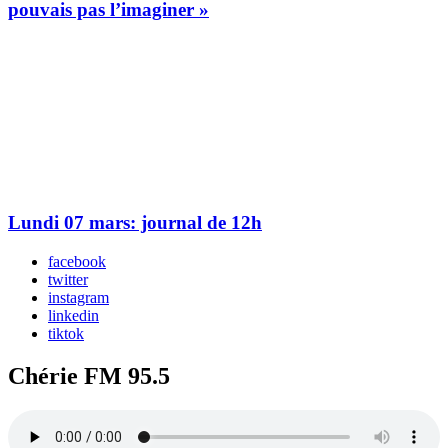
pouvais pas l’imaginer »
Lundi 07 mars: journal de 12h
facebook
twitter
instagram
linkedin
tiktok
Chérie FM 95.5