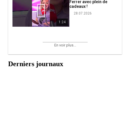
Ferrer avec plein de
cadeaux !
28.07.2026
1:24
En voir plus...
Derniers journaux