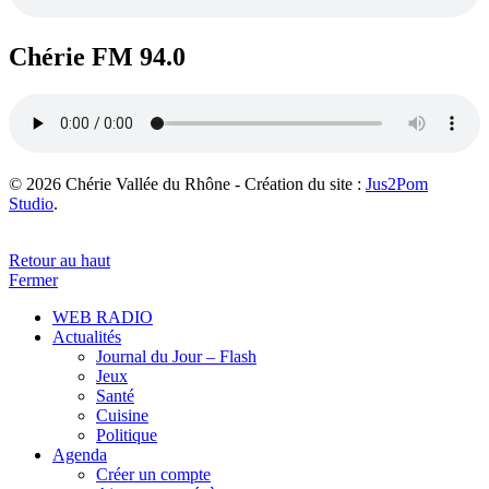
Chérie FM 94.0
© 2026 Chérie Vallée du Rhône - Création du site :
Jus2Pom
Studio
.
Retour au haut
Fermer
WEB RADIO
Actualités
Journal du Jour – Flash
Jeux
Santé
Cuisine
Politique
Agenda
Créer un compte