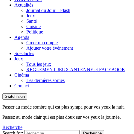
Actualités
Journal du Jour – Flash
Jeux
Santé
Cuisine
Politique
Agenda
Créer un compte
Ajouter votre évènement
Spectacles
Jeux
Tous les jeux
REGLEMENT JEUX ANTENNE et FACEBOOK
Cinéma
Les dernières sorties
Contact
Switch skin
Passer au mode sombre qui est plus sympa pour vos yeux la nuit.
Passez au mode clair qui est plus doux sur vos yeux la journée.
Recherche
Search for:
Recherche