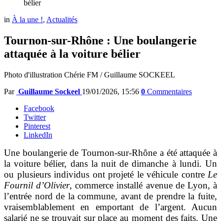
bélier
in
À la une !
,
Actualités
Tournon-sur-Rhône : Une boulangerie
attaquée à la voiture bélier
Photo d'illustration Chérie FM / Guillaume SOCKEEL
Par
Guillaume Sockeel
19/01/2026, 15:56
0
Commentaires
Facebook
Twitter
Pinterest
LinkedIn
Une boulangerie de Tournon-sur-Rhône a été attaquée à
la voiture bélier, dans la nuit de dimanche à lundi. Un
ou plusieurs individus ont projeté le véhicule contre
Le
Fournil d’Olivier
, commerce installé avenue de Lyon, à
l’entrée nord de la commune, avant de prendre la fuite,
vraisemblablement en emportant de l’argent. Aucun
salarié ne se trouvait sur place au moment des faits. Une