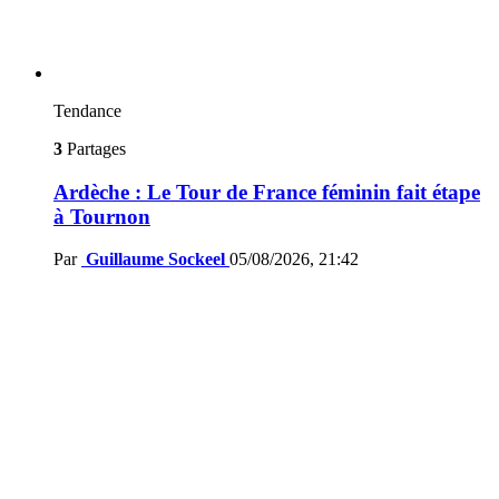
Tendance
3
Partages
Ardèche : Le Tour de France féminin fait étape
à Tournon
Par
Guillaume Sockeel
05/08/2026, 21:42