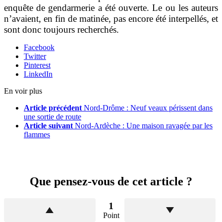
enquête de gendarmerie a été ouverte. Le ou les auteurs
n’avaient, en fin de matinée, pas encore été interpellés, et
sont donc toujours recherchés.
Facebook
Twitter
Pinterest
LinkedIn
En voir plus
Article précédent
Nord-Drôme : Neuf veaux périssent dans
une sortie de route
Article suivant
Nord-Ardèche : Une maison ravagée par les
flammes
Que pensez-vous de cet article ?
1
Point