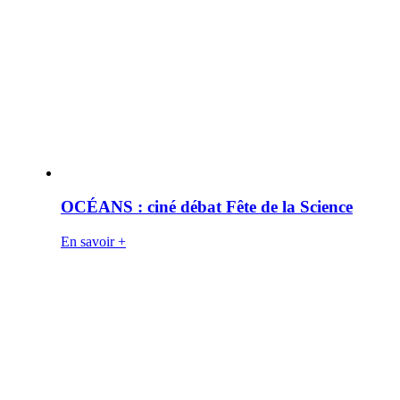
OCÉANS : ciné débat Fête de la Science
En savoir +