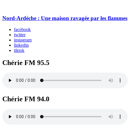
Nord-Ardèche : Une maison ravagée par les flammes
facebook
twitter
instagram
linkedin
tiktok
Chérie FM 95.5
Chérie FM 94.0