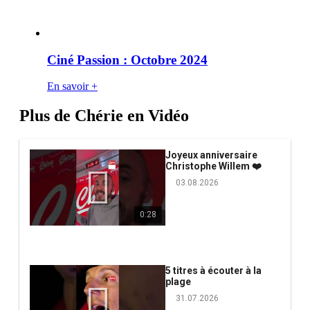
Ciné Passion : Octobre 2024
En savoir +
Plus de Chérie en Vidéo
Joyeux anniversaire
Christophe Willem ❤️
03.08.2026
0:28
5 titres à écouter à la
plage
31.07.2026