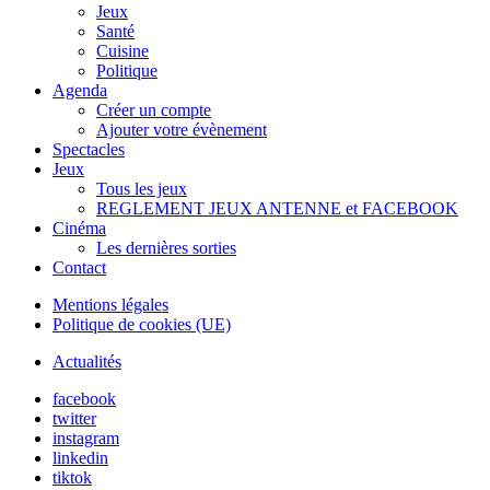
Jeux
Santé
Cuisine
Politique
Agenda
Créer un compte
Ajouter votre évènement
Spectacles
Jeux
Tous les jeux
REGLEMENT JEUX ANTENNE et FACEBOOK
Cinéma
Les dernières sorties
Contact
Mentions légales
Politique de cookies (UE)
Actualités
facebook
twitter
instagram
linkedin
tiktok