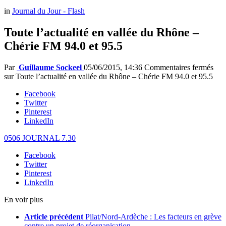
in
Journal du Jour - Flash
Toute l’actualité en vallée du Rhône –
Chérie FM 94.0 et 95.5
Par
Guillaume Sockeel
05/06/2015, 14:36
Commentaires fermés
sur Toute l’actualité en vallée du Rhône – Chérie FM 94.0 et 95.5
Facebook
Twitter
Pinterest
LinkedIn
0506 JOURNAL 7.30
Facebook
Twitter
Pinterest
LinkedIn
En voir plus
Article précédent
Pilat/Nord-Ardèche : Les facteurs en grève
contre un projet de réorganisation