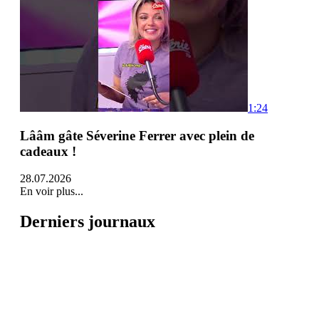
1:24
Lââm gâte Séverine Ferrer avec plein de
cadeaux !
28.07.2026
En voir plus...
Derniers journaux