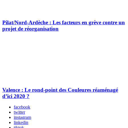
Pilat/Nord-Ardèche : Les facteurs en grève contre un
projet de réorganisation
Valence : Le rond-point des Couleures réaménagé
d’ici 2020 ?
facebook
twitter
instagram
linkedin
tiktok