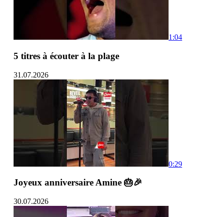
1:04
5 titres à écouter à la plage
31.07.2026
0:29
Joyeux anniversaire Amine 🎂🎉
30.07.2026