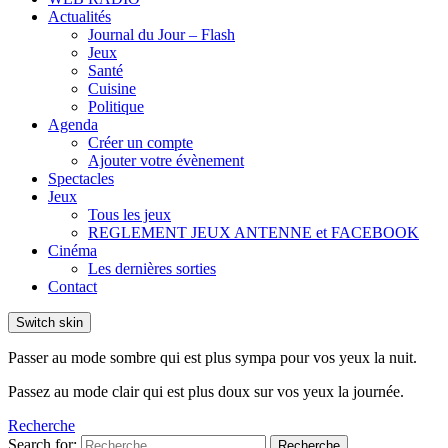
Actualités
Journal du Jour – Flash
Jeux
Santé
Cuisine
Politique
Agenda
Créer un compte
Ajouter votre évènement
Spectacles
Jeux
Tous les jeux
REGLEMENT JEUX ANTENNE et FACEBOOK
Cinéma
Les dernières sorties
Contact
Switch skin
Passer au mode sombre qui est plus sympa pour vos yeux la nuit.
Passez au mode clair qui est plus doux sur vos yeux la journée.
Recherche
Search for:
Recherche