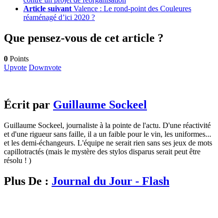
Article suivant
Valence : Le rond-point des Couleures
réaménagé d’ici 2020 ?
Que pensez-vous de cet article ?
0
Points
Upvote
Downvote
Écrit par
Guillaume Sockeel
Guillaume Sockeel, journaliste à la pointe de l'actu. D'une réactivité
et d'une rigueur sans faille, il a un faible pour le vin, les uniformes...
et les demi-échangeurs. L'équipe ne serait rien sans ses jeux de mots
capillotractés (mais le mystère des stylos disparus serait peut être
résolu ! )
Plus De :
Journal du Jour - Flash