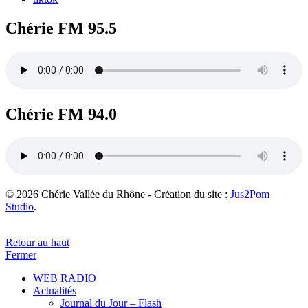
Chérie FM 95.5
Chérie FM 94.0
© 2026 Chérie Vallée du Rhône - Création du site :
Jus2Pom
Studio
.
Retour au haut
Fermer
WEB RADIO
Actualités
Journal du Jour – Flash