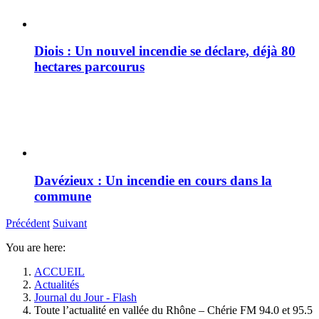
Diois : Un nouvel incendie se déclare, déjà 80
hectares parcourus
Davézieux : Un incendie en cours dans la
commune
Précédent
Suivant
You are here:
ACCUEIL
Actualités
Journal du Jour - Flash
Toute l’actualité en vallée du Rhône – Chérie FM 94.0 et 95.5