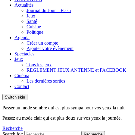
Actualités
Journal du Jour – Flash
Jeux
Santé
Cuisine
Politique
Agenda
Créer un compte
Ajouter votre évènement
Spectacles
Jeux
Tous les jeux
REGLEMENT JEUX ANTENNE et FACEBOOK
Cinéma
Les dernières sorties
Contact
Switch skin
Passer au mode sombre qui est plus sympa pour vos yeux la nuit.
Passez au mode clair qui est plus doux sur vos yeux la journée.
Recherche
Search for:
Recherche