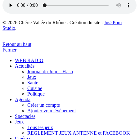
© 2026 Chérie Vallée du Rhône - Création du site :
Jus2Pom
Studio
.
Retour au haut
Fermer
WEB RADIO
Actualités
Journal du Jour – Flash
Jeux
Santé
Cuisine
Politique
Agenda
Créer un compte
Ajouter votre évènement
Spectacles
Jeux
Tous les jeux
REGLEMENT JEUX ANTENNE et FACEBOOK
Cinéma