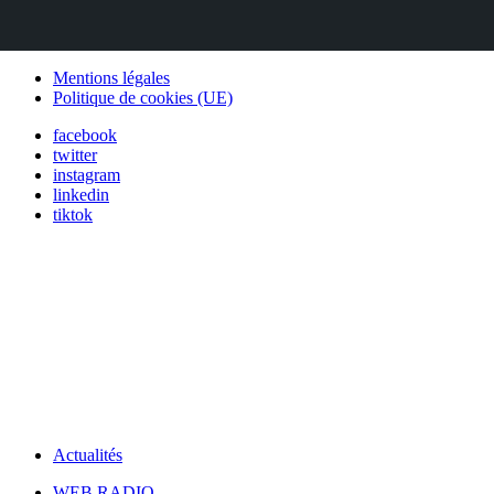
Mentions légales
Politique de cookies (UE)
facebook
twitter
instagram
linkedin
tiktok
Actualités
WEB RADIO