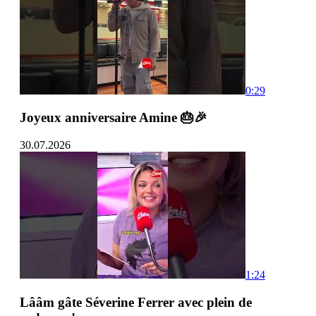
0:29
Joyeux anniversaire Amine 🎂🎉
30.07.2026
1:24
Lââm gâte Séverine Ferrer avec plein de