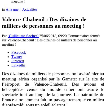
meeting !
in
À la une !
,
Actualités
Valence-Chabeuil : Des dizaines de
milliers de personnes au meeting !
Par
Guillaume Sockeel
25/06/2018, 09:20
Commentaires fermés
sur Valence-Chabeuil : Des dizaines de milliers de personnes au
meeting !
Facebook
Twitter
Pinterest
LinkedIn
Des dizaines de milliers de personnes ont assisté hier au
meeting aérien organisé par le Gamstat sur le site de
l’aéroport de Valence-Chabeuil. Des avions et
hélicoptères venus du monde entier ont assuré le
spectacle tout au long de la journée. La patrouille de
France a notamment fait un passage remarqué en milieu
d’après-midi sous un soleil éclatant !