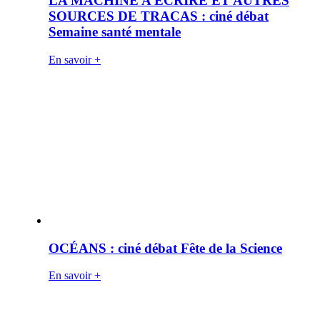
LA MACHINE A ÉCRIRE ET AUTRES
SOURCES DE TRACAS : ciné débat
Semaine santé mentale
En savoir +
OCÉANS : ciné débat Fête de la Science
En savoir +