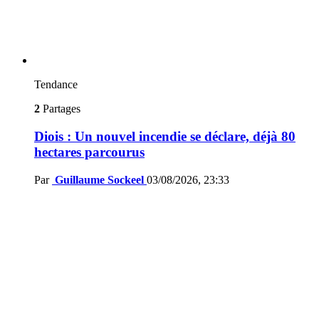
Tendance
2
Partages
Diois : Un nouvel incendie se déclare, déjà 80
hectares parcourus
Par
Guillaume Sockeel
03/08/2026, 23:33