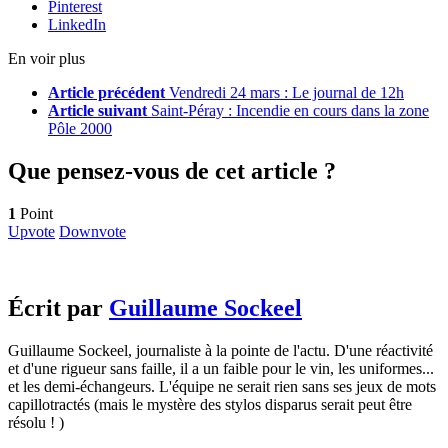
Pinterest
LinkedIn
En voir plus
Article précédent
Vendredi 24 mars : Le journal de 12h
Article suivant
Saint-Péray : Incendie en cours dans la zone
Pôle 2000
Que pensez-vous de cet article ?
1
Point
Upvote
Downvote
Écrit par
Guillaume Sockeel
Guillaume Sockeel, journaliste à la pointe de l'actu. D'une réactivité
et d'une rigueur sans faille, il a un faible pour le vin, les uniformes...
et les demi-échangeurs. L'équipe ne serait rien sans ses jeux de mots
capillotractés (mais le mystère des stylos disparus serait peut être
résolu ! )