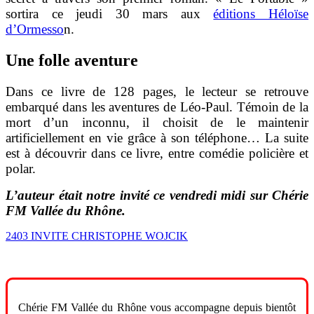
sortira ce jeudi 30 mars aux
éditions Héloïse
d’Ormesso
n.
Une folle aventure
Dans ce livre de 128 pages, le lecteur se retrouve
embarqué dans les aventures de Léo-Paul. Témoin de la
mort d’un inconnu, il choisit de le maintenir
artificiellement en vie grâce à son téléphone… La suite
est à découvrir dans ce livre, entre comédie policière et
polar.
L’auteur était notre invité ce vendredi midi sur Chérie
FM Vallée du Rhône.
2403 INVITE CHRISTOPHE WOJCIK
Chérie FM Vallée du Rhône vous accompagne depuis bientôt