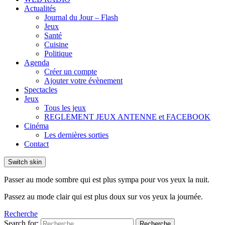
Actualités
Journal du Jour – Flash
Jeux
Santé
Cuisine
Politique
Agenda
Créer un compte
Ajouter votre évènement
Spectacles
Jeux
Tous les jeux
REGLEMENT JEUX ANTENNE et FACEBOOK
Cinéma
Les dernières sorties
Contact
Switch skin
Passer au mode sombre qui est plus sympa pour vos yeux la nuit.
Passez au mode clair qui est plus doux sur vos yeux la journée.
Recherche
Search for:
Recherche