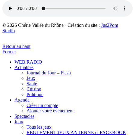
© 2026 Chérie Vallée du Rhône - Création du site :
Jus2Pom
Studio
.
Retour au haut
Fermer
WEB RADIO
Actualités
Journal du Jour – Flash
Jeux
Santé
Cuisine
Politique
Agenda
Créer un compte
Ajouter votre évènement
Spectacles
Jeux
Tous les jeux
REGLEMENT JEUX ANTENNE et FACEBOOK