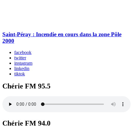
Saint-Péray : Incendie en cours dans la zone Pôle
2000
facebook
twitter
instagram
linkedin
tiktok
Chérie FM 95.5
Chérie FM 94.0