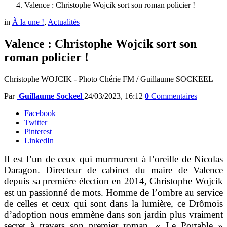
Valence : Christophe Wojcik sort son roman policier !
in
À la une !
,
Actualités
Valence : Christophe Wojcik sort son
roman policier !
Christophe WOJCIK - Photo Chérie FM / Guillaume SOCKEEL
Par
Guillaume Sockeel
24/03/2023, 16:12
0
Commentaires
Facebook
Twitter
Pinterest
LinkedIn
Il est l’un de ceux qui murmurent à l’oreille de Nicolas
Daragon. Directeur de cabinet du maire de Valence
depuis sa première élection en 2014, Christophe Wojcik
est un passionné de mots. Homme de l’ombre au service
de celles et ceux qui sont dans la lumière, ce Drômois
d’adoption nous emmène dans son jardin plus vraiment
secret à travers son premier roman.
« Le Portable »