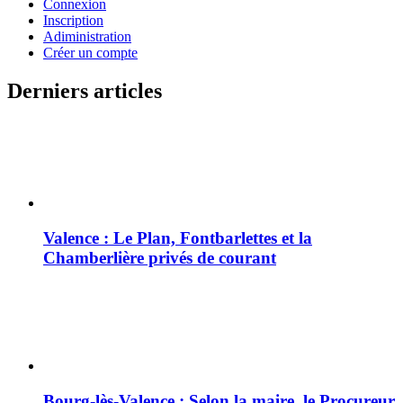
Connexion
Inscription
Adiministration
Créer un compte
Derniers articles
Valence : Le Plan, Fontbarlettes et la
Chamberlière privés de courant
Bourg-lès-Valence : Selon la maire, le Procureur