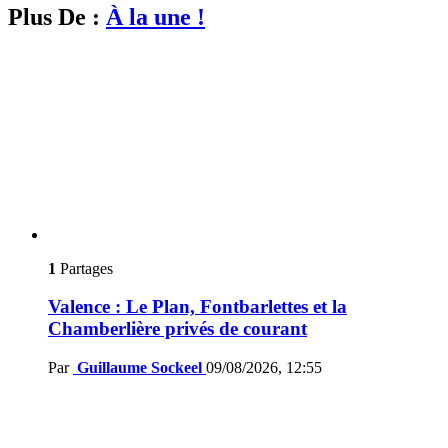
Plus De :
À la une !
1
Partages
Valence : Le Plan, Fontbarlettes et la
Chamberlière privés de courant
Par
Guillaume Sockeel
09/08/2026, 12:55