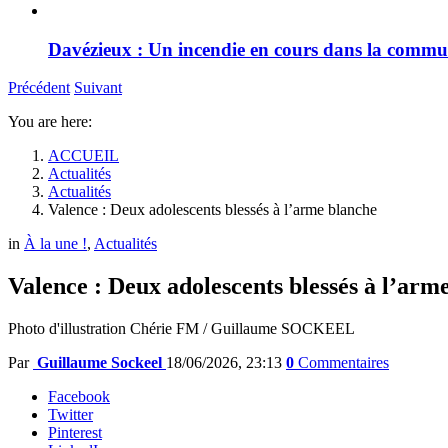
Davézieux : Un incendie en cours dans la comm
Précédent
Suivant
You are here:
ACCUEIL
Actualités
Actualités
Valence : Deux adolescents blessés à l’arme blanche
in
À la une !
,
Actualités
Valence : Deux adolescents blessés à l’arm
Photo d'illustration Chérie FM / Guillaume SOCKEEL
Par
Guillaume Sockeel
18/06/2026, 23:13
0
Commentaires
Facebook
Twitter
Pinterest