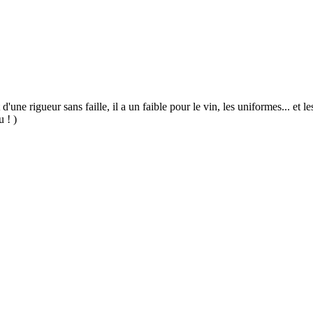
 d'une rigueur sans faille, il a un faible pour le vin, les uniformes... et
u ! )