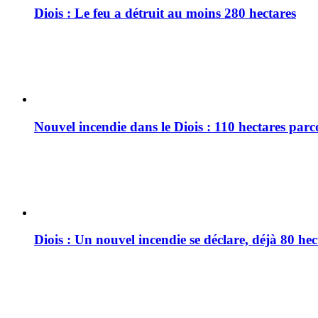
Diois : Le feu a détruit au moins 280 hectares
Nouvel incendie dans le Diois : 110 hectares par
Diois : Un nouvel incendie se déclare, déjà 80 he