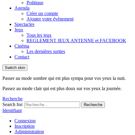
Politique
Agenda
Créer un compte
Ajouter votre évènement
Spectacles
Jeux
Tous les jeux
REGLEMENT JEUX ANTENNE et FACEBOOK
Cinéma
Les dernières sorties
Contact
Switch skin
Passer au mode sombre qui est plus sympa pour vos yeux la nuit.
Passez au mode clair qui est plus doux sur vos yeux la journée.
Recherche
Search for:
Recherche
Identifiant
Connexion
Inscription
Adiministration