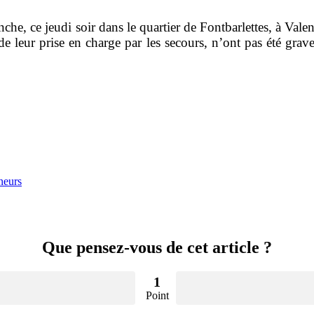
nche, ce jeudi soir dans le quartier de Fontbarlettes, à Va
e leur prise en charge par les secours, n’ont pas été grave
neurs
Que pensez-vous de cet article ?
1
Point