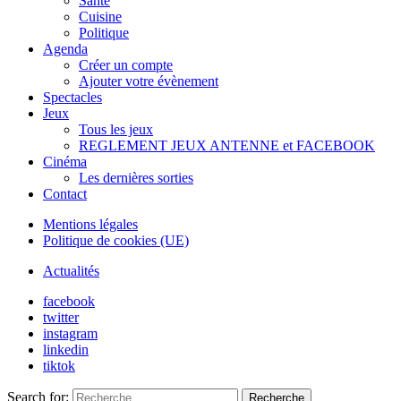
Santé
Cuisine
Politique
Agenda
Créer un compte
Ajouter votre évènement
Spectacles
Jeux
Tous les jeux
REGLEMENT JEUX ANTENNE et FACEBOOK
Cinéma
Les dernières sorties
Contact
Mentions légales
Politique de cookies (UE)
Actualités
facebook
twitter
instagram
linkedin
tiktok
Search for:
Recherche