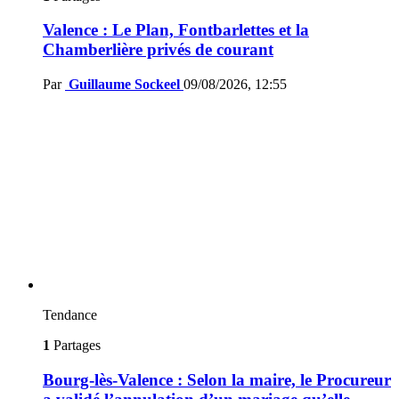
Valence : Le Plan, Fontbarlettes et la
Chamberlière privés de courant
Par
Guillaume Sockeel
09/08/2026, 12:55
Tendance
1
Partages
Bourg-lès-Valence : Selon la maire, le Procureur