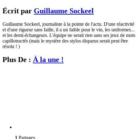
Écrit par
Guillaume Sockeel
Guillaume Sockeel, journaliste à la pointe de l'actu. D'une réactivité
et d'une rigueur sans faille, il a un faible pour le vin, les uniformes...
et les demi-échangeurs. L'équipe ne serait rien sans ses jeux de mots
capillotractés (mais le mystère des stylos disparus serait peut être
résolu ! )
Plus De :
À la une !
1
Partages