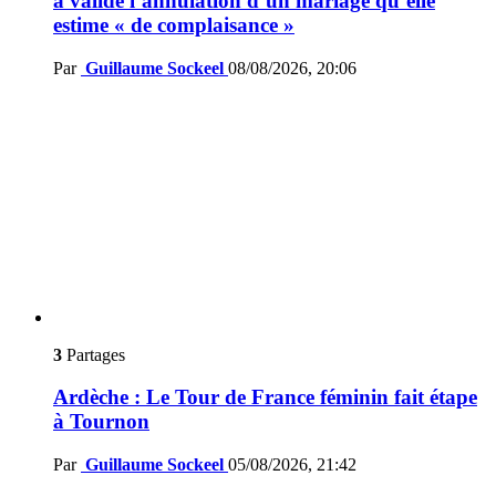
a validé l’annulation d’un mariage qu’elle
estime « de complaisance »
Par
Guillaume Sockeel
08/08/2026, 20:06
3
Partages
Ardèche : Le Tour de France féminin fait étape
à Tournon
Par
Guillaume Sockeel
05/08/2026, 21:42