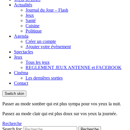
Actualités
Journal du Jour – Flash
Jeux
Santé
Cuisine
Politique
Agenda
Créer un compte
Ajouter votre évènement
Spectacles
Jeux
Tous les jeux
REGLEMENT JEUX ANTENNE et FACEBOOK
Cinéma
Les dernières sorties
Contact
Switch skin
Passer au mode sombre qui est plus sympa pour vos yeux la nuit.
Passez au mode clair qui est plus doux sur vos yeux la journée.
Recherche
Search for:
Recherche