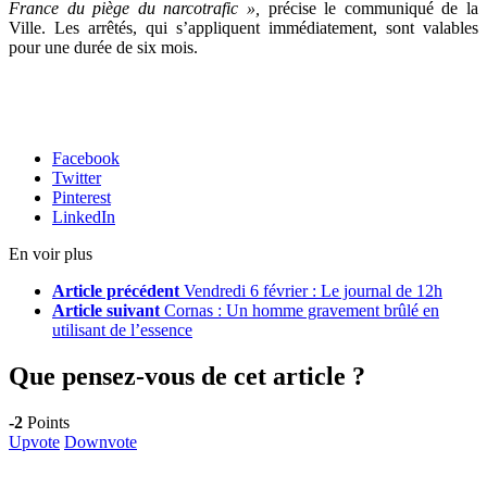
France du piège du narcotrafic »,
précise le communiqué de la
Ville. Les arrêtés, qui s’appliquent immédiatement, sont valables
pour une durée de six mois.
Facebook
Twitter
Pinterest
LinkedIn
En voir plus
Article précédent
Vendredi 6 février : Le journal de 12h
Article suivant
Cornas : Un homme gravement brûlé en
utilisant de l’essence
Que pensez-vous de cet article ?
-2
Points
Upvote
Downvote