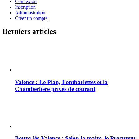
Connexion
Inscription
Adiministration
Créer un compte
Derniers articles
Valence : Le Plan, Fontbarlettes et la
Chamberlière privés de courant
Bourg-lès-Valence : Selon la maire, le Procureur