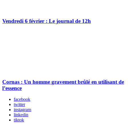
Vendredi 6 février : Le journal de 12h
Cornas : Un homme gravement brûlé en utilisant de
l’essence
facebook
twitter
instagram
linkedin
tiktok