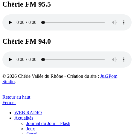
Chérie FM 95.5
Chérie FM 94.0
© 2026 Chérie Vallée du Rhône - Création du site :
Jus2Pom
Studio
.
Retour au haut
Fermer
WEB RADIO
Actualités
Journal du Jour – Flash
Jeux