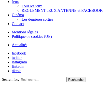
Jeux
Tous les jeux
REGLEMENT JEUX ANTENNE et FACEBOOK
Cinéma
Les dernières sorties
Contact
Mentions légales
Politique de cookies (UE)
Actualités
facebook
twitter
instagram
linkedin
tiktok
Search for:
Recherche