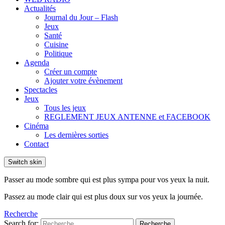
Actualités
Journal du Jour – Flash
Jeux
Santé
Cuisine
Politique
Agenda
Créer un compte
Ajouter votre évènement
Spectacles
Jeux
Tous les jeux
REGLEMENT JEUX ANTENNE et FACEBOOK
Cinéma
Les dernières sorties
Contact
Switch skin
Passer au mode sombre qui est plus sympa pour vos yeux la nuit.
Passez au mode clair qui est plus doux sur vos yeux la journée.
Recherche
Search for:
Recherche