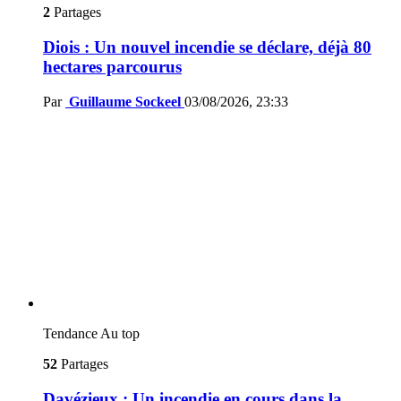
2
Partages
Diois : Un nouvel incendie se déclare, déjà 80
hectares parcourus
Par
Guillaume Sockeel
03/08/2026, 23:33
Tendance
Au top
52
Partages
Davézieux : Un incendie en cours dans la