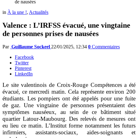
de nausées
in
À la une !
,
Actualités
Valence : L’IRFSS évacué, une vingtaine
de personnes prises de nausées
Par
Guillaume Sockeel
22/01/2025, 12:34
0
Commentaires
Facebook
Twitter
Pinterest
LinkedIn
Le site valentinois de Croix-Rouge Compétences a été
évacué, ce mercredi matin. Cela représente environ 200
étudiants. Les pompiers ont été appelés pour une fuite
de gaz. Une vingtaine de personnes présentaient des
symptômes nauséeux, au sein de ce bâtiment situé
quartier Latour-Maubourg. Des relevés de mesures ont
eu lieu ce matin.
L’Institut forme notamment les futurs
infirmiers, assistants-sociaux, aides-soignants et