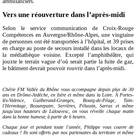
ambulanciers.
Vers une réouverture dans l’après-midi
Selon le service communication de Croix-Rouge
Compétences en Auvergne/Rhône-Alpes, une vingtaine
de personnes ont été transportées à l’hôpital, et 39 prises
en charge au poste de secours installé dans les locaux de
la médiathèque voisine. Excepté l’amphithéâtre, qui
jouxte le terrain vague d’où serait partie la fuite de gaz,
le bâtiment devrait pouvoir rouvrir dans l’après-midi.
Chérie FM Vallée du Rhône vous accompagne depuis plus de 30
ans en Drôme-Ardèche, en Isère et même dans la Loire. À Portes-
lès-Valence, Guilherand-Granges, Bourg-de-Péage, Tain-
l’Hermitage, Beaurepaire, Serrières, Pélussin, Sarras et même
jusqu’aux hauteurs de Lalouvesc, on vous réveille chaque matin
dans la bonne humeur, à partir de 6 heures.
Chaque jour et pendant toute l’année, Philippe vous couvre de
cadeaux ! Ils sont offerts par nos partenaires du territoire et même