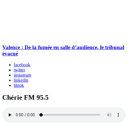
Valence : De la fumée en salle d’audience, le tribunal
évacué
facebook
twitter
instagram
linkedin
tiktok
Chérie FM 95.5