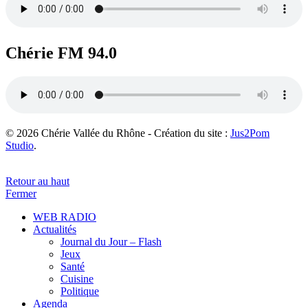
Chérie FM 94.0
© 2026 Chérie Vallée du Rhône - Création du site :
Jus2Pom
Studio
.
Retour au haut
Fermer
WEB RADIO
Actualités
Journal du Jour – Flash
Jeux
Santé
Cuisine
Politique
Agenda