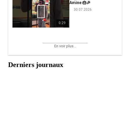
Amine 🎂🎉
30.07.2026
0:29
En voir plus...
Derniers journaux