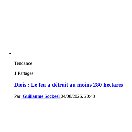
Tendance
1
Partages
Diois : Le feu a détruit au moins 280 hectares
Par
Guillaume Sockeel
04/08/2026, 20:48