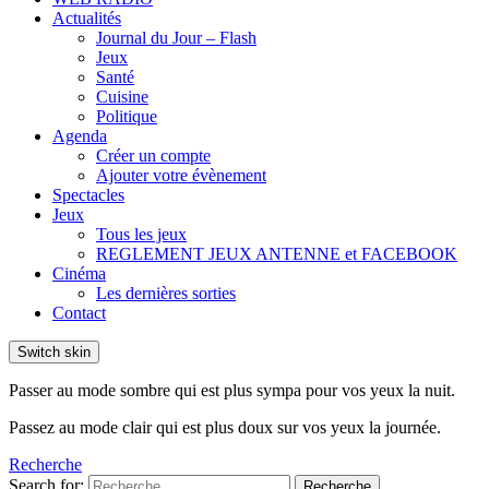
Actualités
Journal du Jour – Flash
Jeux
Santé
Cuisine
Politique
Agenda
Créer un compte
Ajouter votre évènement
Spectacles
Jeux
Tous les jeux
REGLEMENT JEUX ANTENNE et FACEBOOK
Cinéma
Les dernières sorties
Contact
Switch skin
Passer au mode sombre qui est plus sympa pour vos yeux la nuit.
Passez au mode clair qui est plus doux sur vos yeux la journée.
Recherche
Search for:
Recherche