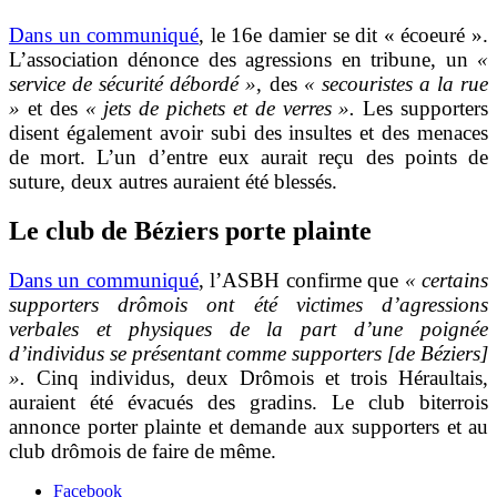
Dans un communiqué
, le 16e damier se dit « écoeuré ».
L’association dénonce des agressions en tribune, un
«
service de sécurité débordé »
, des
« secouristes a la rue
»
et des
« jets de pichets et de verres ».
Les supporters
disent également avoir subi des insultes et des menaces
de mort. L’un d’entre eux aurait reçu des points de
suture, deux autres auraient été blessés.
Le club de Béziers porte plainte
Dans un communiqué
, l’ASBH confirme que
« certains
supporters drômois ont été victimes d’agressions
verbales et physiques de la part d’une poignée
d’individus se présentant comme supporters [de Béziers]
».
Cinq individus, deux Drômois et trois Héraultais,
auraient été évacués des gradins. Le club biterrois
annonce porter plainte et demande aux supporters et au
club drômois de faire de même.
Facebook