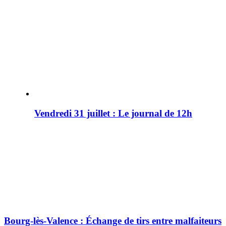
Vendredi 31 juillet : Le journal de 12h
Bourg-lès-Valence : Échange de tirs entre malfaiteurs