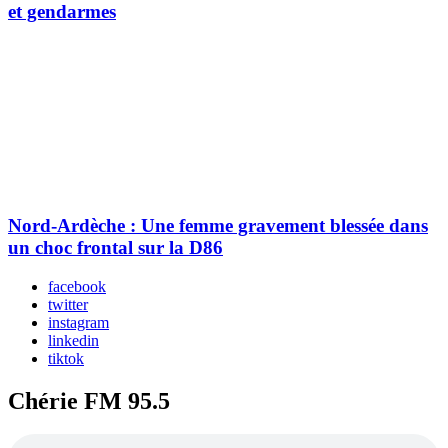
et gendarmes
Nord-Ardèche : Une femme gravement blessée dans
un choc frontal sur la D86
facebook
twitter
instagram
linkedin
tiktok
Chérie FM 95.5