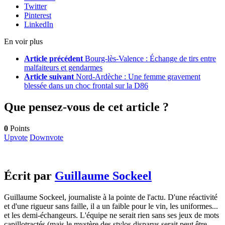
Twitter
Pinterest
LinkedIn
En voir plus
Article précédent
Bourg-lès-Valence : Échange de tirs entre
malfaiteurs et gendarmes
Article suivant
Nord-Ardèche : Une femme gravement
blessée dans un choc frontal sur la D86
Que pensez-vous de cet article ?
0
Points
Upvote
Downvote
Écrit par
Guillaume Sockeel
Guillaume Sockeel, journaliste à la pointe de l'actu. D'une réactivité
et d'une rigueur sans faille, il a un faible pour le vin, les uniformes...
et les demi-échangeurs. L'équipe ne serait rien sans ses jeux de mots
capillotractés (mais le mystère des stylos disparus serait peut être