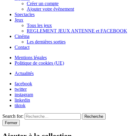
Créer un compte
Ajouter votre évènement
Spectacles
Jeux
Tous les jeux
REGLEMENT JEUX ANTENNE et FACEBOOK
Cinéma
Les dernières sorties
Contact
Mentions légales
Politique de cookies (UE)
Actualités
facebook
twitter
instagram
linkedin
tiktok
Search for:
Recherche
Fermer