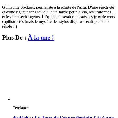
Guillaume Sockeel, journaliste à la pointe de l'actu. D'une réactivité
et d'une rigueur sans faille, il a un faible pour le vin, les uniformes...
et les demi-échangeurs. L'équipe ne serait rien sans ses jeux de mots
capillotractés (mais le mystère des stylos disparus serait peut être
résolu ! )
Plus De :
À la une !
Tendance
Ardèche : Le Tour de France féminin fait étape