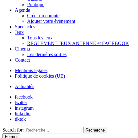
Politique
Agenda
Créer un compte
Ajouter votre évènement
Spectacles
Jeux
Tous les jeux
REGLEMENT JEUX ANTENNE et FACEBOOK
Cinéma
Les dernières sorties
Contact
Mentions légales
Politique de cookies (UE)
Actualités
facebook
twitter
instagram
linkedin
tiktok
Search for:
Recherche
Fermer