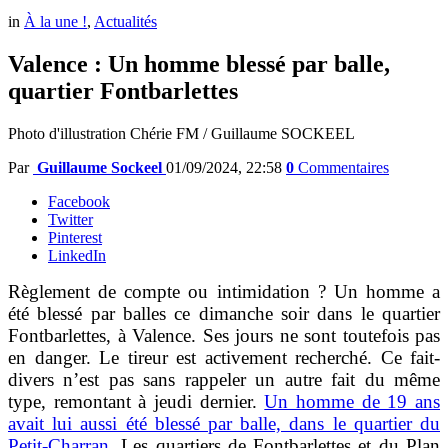
in
À la une !
,
Actualités
Valence : Un homme blessé par balle,
quartier Fontbarlettes
Photo d'illustration Chérie FM / Guillaume SOCKEEL
Par
Guillaume Sockeel
01/09/2024, 22:58
0
Commentaires
Facebook
Twitter
Pinterest
LinkedIn
Règlement de compte ou intimidation ? Un homme a
été blessé par balles ce dimanche soir dans le quartier
Fontbarlettes, à Valence. Ses jours ne sont toutefois pas
en danger. Le tireur est activement recherché. Ce fait-
divers n’est pas sans rappeler un autre fait du même
type, remontant à jeudi dernier.
Un homme de 19 ans
avait lui aussi été blessé par balle, dans le quartier du
Petit-Charran.
Les quartiers de Fontbarlettes et du Plan