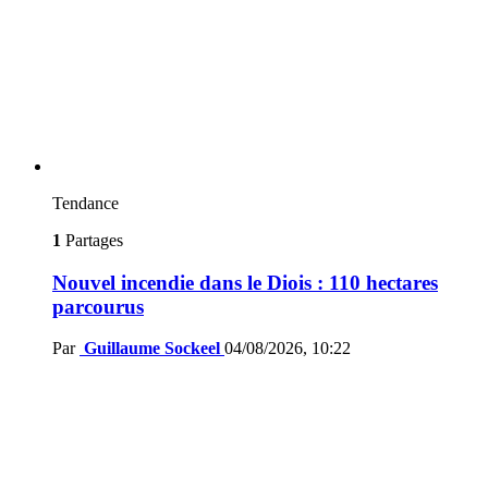
Tendance
1
Partages
Nouvel incendie dans le Diois : 110 hectares
parcourus
Par
Guillaume Sockeel
04/08/2026, 10:22