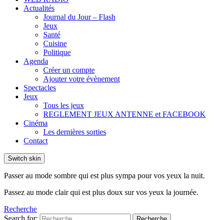
Actualités
Journal du Jour – Flash
Jeux
Santé
Cuisine
Politique
Agenda
Créer un compte
Ajouter votre évènement
Spectacles
Jeux
Tous les jeux
REGLEMENT JEUX ANTENNE et FACEBOOK
Cinéma
Les dernières sorties
Contact
Switch skin
Passer au mode sombre qui est plus sympa pour vos yeux la nuit.
Passez au mode clair qui est plus doux sur vos yeux la journée.
Recherche
Search for:
Recherche