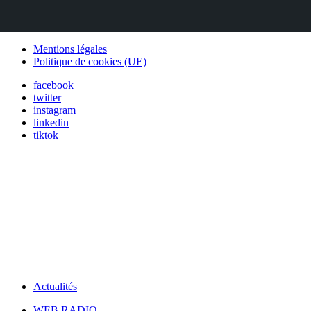
Mentions légales
Politique de cookies (UE)
facebook
twitter
instagram
linkedin
tiktok
Actualités
WEB RADIO