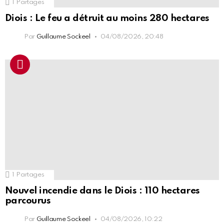
1
Partages
Diois : Le feu a détruit au moins 280 hectares
Par
Guillaume Sockeel
04/08/2026, 20:48
1
Partages
Nouvel incendie dans le Diois : 110 hectares
parcourus
Par
Guillaume Sockeel
04/08/2026, 10:22