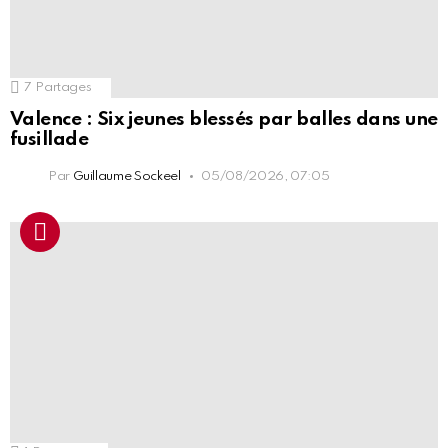
7
Partages
Valence : Six jeunes blessés par balles dans une
fusillade
Par
Guillaume Sockeel
05/08/2026, 07:05