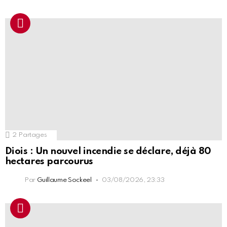
2
Partages
Diois : Un nouvel incendie se déclare, déjà 80
hectares parcourus
Par
Guillaume Sockeel
03/08/2026, 23:33