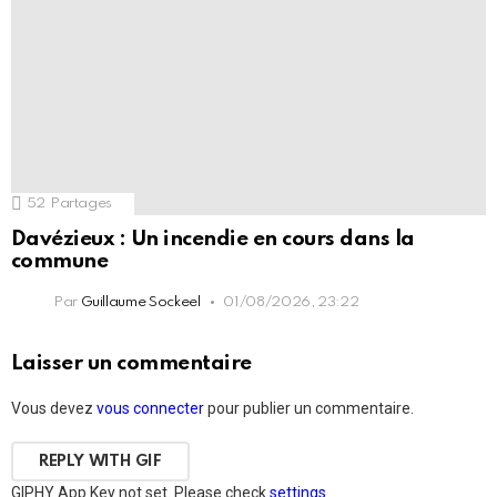
52
Partages
Davézieux : Un incendie en cours dans la
commune
Par
Guillaume Sockeel
01/08/2026, 23:22
Laisser un commentaire
Vous devez
vous connecter
pour publier un commentaire.
REPLY WITH
GIF
GIPHY App Key not set. Please check
settings