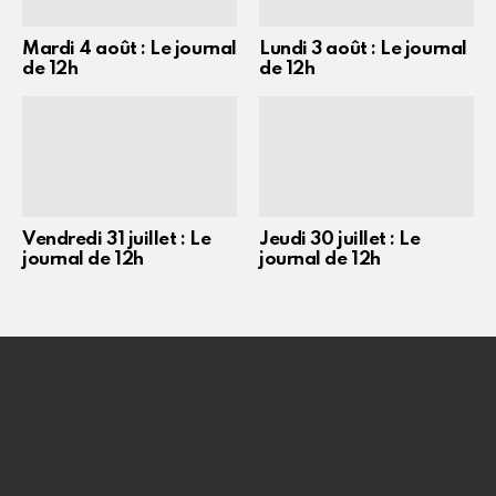
Mardi 4 août : Le journal
Lundi 3 août : Le journal
de 12h
de 12h
Vendredi 31 juillet : Le
Jeudi 30 juillet : Le
journal de 12h
journal de 12h