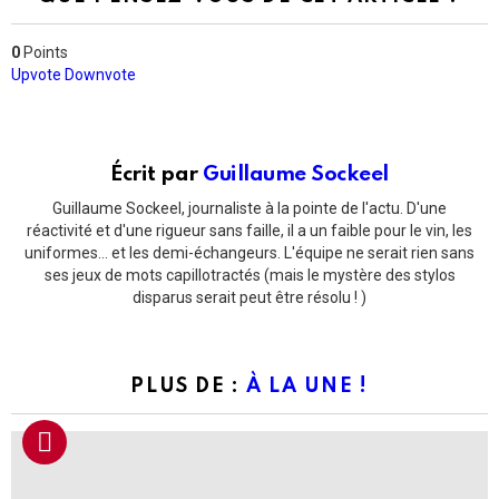
0
Points
Upvote
Downvote
Écrit par
Guillaume Sockeel
Guillaume Sockeel, journaliste à la pointe de l'actu. D'une
réactivité et d'une rigueur sans faille, il a un faible pour le vin, les
uniformes... et les demi-échangeurs. L'équipe ne serait rien sans
ses jeux de mots capillotractés (mais le mystère des stylos
disparus serait peut être résolu ! )
PLUS DE :
À LA UNE !