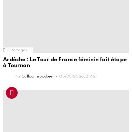
3
Partages
Ardèche : Le Tour de France féminin fait étape
à Tournon
Par
Guillaume Sockeel
05/08/2026, 21:42