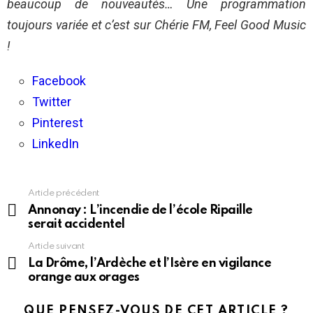
beaucoup de nouveautés… Une programmation
toujours variée et c’est sur Chérie FM, Feel Good Music
!
Facebook
Twitter
Pinterest
LinkedIn
Article précédent
En
voir
Annonay : L’incendie de l’école Ripaille
plus
serait accidentel
Article suivant
La Drôme, l’Ardèche et l’Isère en vigilance
orange aux orages
QUE PENSEZ-VOUS DE CET ARTICLE ?