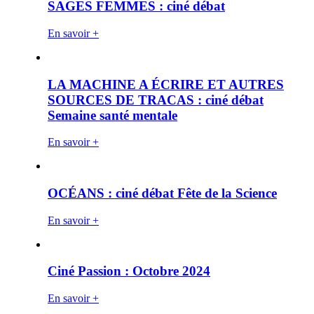
SAGES FEMMES : ciné débat
En savoir +
LA MACHINE A ÉCRIRE ET AUTRES
SOURCES DE TRACAS : ciné débat
Semaine santé mentale
En savoir +
OCÉANS : ciné débat Fête de la Science
En savoir +
Ciné Passion : Octobre 2024
En savoir +