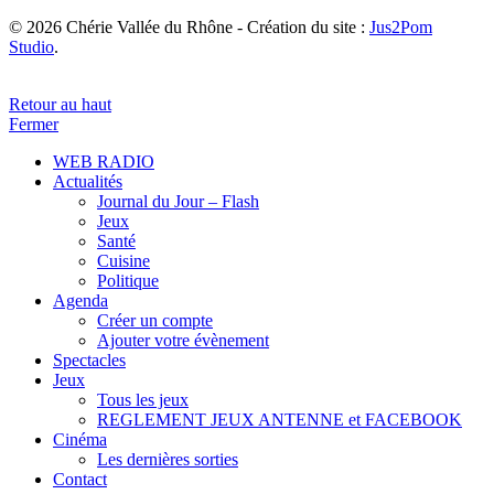
© 2026 Chérie Vallée du Rhône - Création du site :
Jus2Pom
Studio
.
Retour au haut
Fermer
WEB RADIO
Actualités
Journal du Jour – Flash
Jeux
Santé
Cuisine
Politique
Agenda
Créer un compte
Ajouter votre évènement
Spectacles
Jeux
Tous les jeux
REGLEMENT JEUX ANTENNE et FACEBOOK
Cinéma
Les dernières sorties
Contact