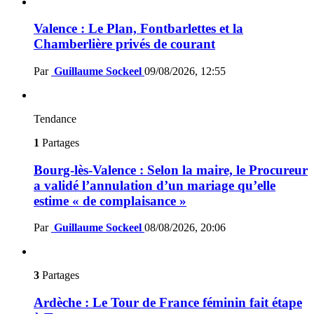
Valence : Le Plan, Fontbarlettes et la
Chamberlière privés de courant
Par
Guillaume Sockeel
09/08/2026, 12:55
Tendance
1
Partages
Bourg-lès-Valence : Selon la maire, le Procureur
a validé l’annulation d’un mariage qu’elle
estime « de complaisance »
Par
Guillaume Sockeel
08/08/2026, 20:06
3
Partages
Ardèche : Le Tour de France féminin fait étape