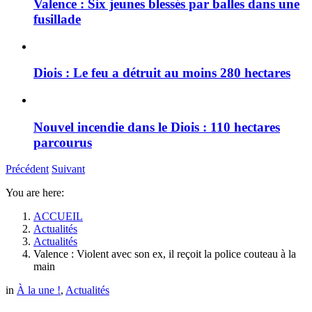
Valence : Six jeunes blessés par balles dans une
fusillade
Diois : Le feu a détruit au moins 280 hectares
Nouvel incendie dans le Diois : 110 hectares
parcourus
Précédent
Suivant
You are here:
ACCUEIL
Actualités
Actualités
Valence : Violent avec son ex, il reçoit la police couteau à la
main
in
À la une !
,
Actualités