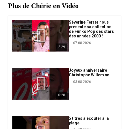
Plus de Chérie en Vidéo
Séverine Ferrer nous
présente sa collection
de Funko Pop des stars
des années 2000 !
07.08.2026
2:29
Joyeux anniversaire
Christophe Willem ❤️
03.08.2026
0:28
5 titres à écouter à la
plage