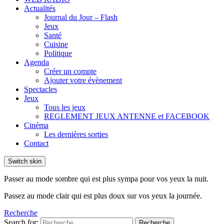
Actualités
Journal du Jour – Flash
Jeux
Santé
Cuisine
Politique
Agenda
Créer un compte
Ajouter votre évènement
Spectacles
Jeux
Tous les jeux
REGLEMENT JEUX ANTENNE et FACEBOOK
Cinéma
Les dernières sorties
Contact
Switch skin
Passer au mode sombre qui est plus sympa pour vos yeux la nuit.
Passez au mode clair qui est plus doux sur vos yeux la journée.
Recherche
Search for:
Recherche