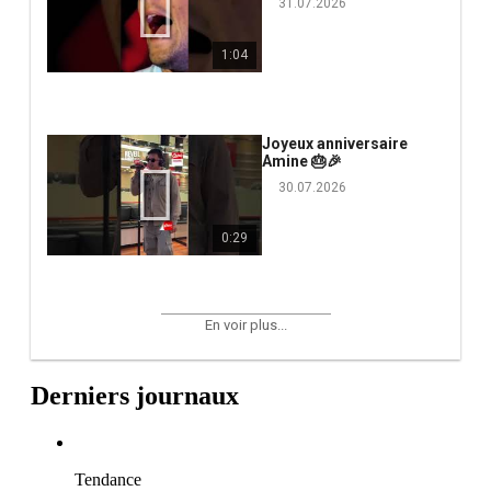
31.07.2026
1:04
Joyeux anniversaire
Amine 🎂🎉
30.07.2026
0:29
En voir plus...
Derniers journaux
Tendance