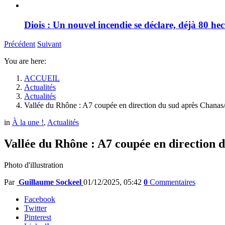
Diois : Un nouvel incendie se déclare, déjà 80 he
Précédent
Suivant
You are here:
ACCUEIL
Actualités
Actualités
Vallée du Rhône : A7 coupée en direction du sud après Chanas
in
À la une !
,
Actualités
Vallée du Rhône : A7 coupée en direction
Photo d'illustration
Par
Guillaume Sockeel
01/12/2025, 05:42
0
Commentaires
Facebook
Twitter
Pinterest