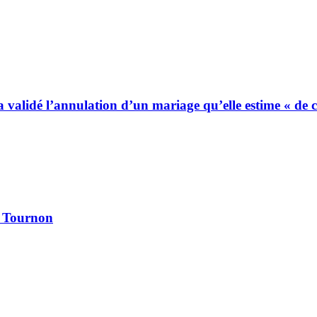
 a validé l’annulation d’un mariage qu’elle estime « de
à Tournon