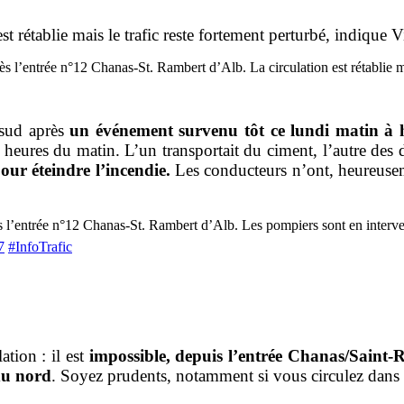
 rétablie mais le trafic reste fortement perturbé, indique 
rès l’entrée n°12 Chanas-St. Rambert d’Alb. La circulation est rétablie 
 sud après
un événement survenu tôt ce lundi matin à
heures du matin. L’un transportait du ciment, l’autre des 
our éteindre l’incendie.
Les conducteurs n’ont, heureusem
s l’entrée n°12 Chanas-St. Rambert d’Alb. Les pompiers sont en intervent
7
#InfoTrafic
ation : il est
impossible, depuis l’entrée Chanas/Saint-R
 du nord
. Soyez prudents, notamment si vous circulez dans l