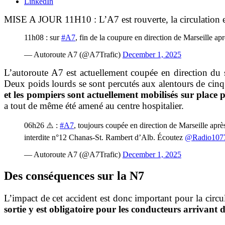
LinkedIn
MISE A JOUR 11H10 : L’A7 est rouverte, la circulation est
11h08 : sur
#A7
, fin de la coupure en direction de Marseille ap
— Autoroute A7 (@A7Trafic)
December 1, 2025
L’autoroute A7 est actuellement coupée en direction du
Deux poids lourds se sont percutés aux alentours de cinq 
et les pompiers sont actuellement mobilisés sur place p
a tout de même été amené au centre hospitalier.
06h26 ⚠️ :
#A7
, toujours coupée en direction de Marseille aprè
interdite n°12 Chanas-St. Rambert d’Alb. Écoutez
@Radio107
— Autoroute A7 (@A7Trafic)
December 1, 2025
Des conséquences sur la N7
L’impact de cet accident est donc important pour la circul
sortie y est obligatoire pour les conducteurs arrivant