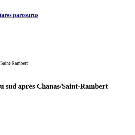
ctares parcourus
/Saint-Rambert
 du sud après Chanas/Saint-Rambert