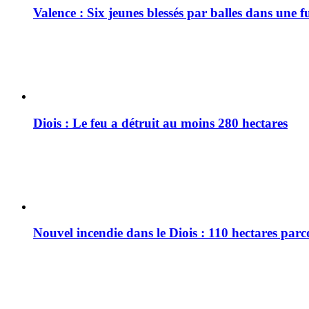
Valence : Six jeunes blessés par balles dans une f
Diois : Le feu a détruit au moins 280 hectares
Nouvel incendie dans le Diois : 110 hectares par