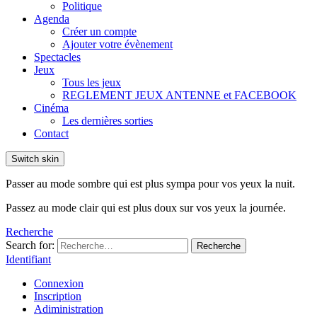
Politique
Agenda
Créer un compte
Ajouter votre évènement
Spectacles
Jeux
Tous les jeux
REGLEMENT JEUX ANTENNE et FACEBOOK
Cinéma
Les dernières sorties
Contact
Switch skin
Passer au mode sombre qui est plus sympa pour vos yeux la nuit.
Passez au mode clair qui est plus doux sur vos yeux la journée.
Recherche
Search for:
Recherche
Identifiant
Connexion
Inscription
Adiministration