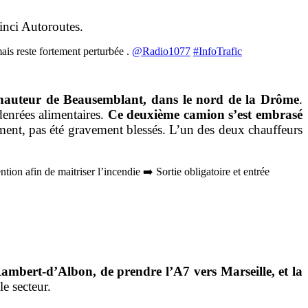
Vinci Autoroutes.
mais reste fortement perturbée .
@Radio1077
#InfoTrafic
 hauteur de Beausemblant, dans le nord de la Drôme
.
denrées alimentaires.
Ce deuxième camion s’est embrasé
ent, pas été gravement blessés. L’un des deux chauffeurs
ion afin de maitriser l’incendie ➡️ Sortie obligatoire et entrée
ambert-d’Albon, de prendre l’A7 vers Marseille, et la
e secteur.