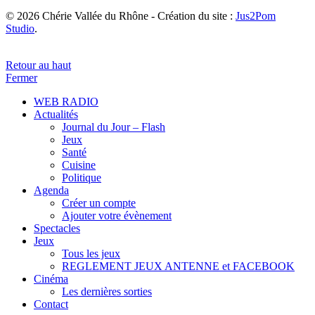
© 2026 Chérie Vallée du Rhône - Création du site :
Jus2Pom
Studio
.
Retour au haut
Fermer
WEB RADIO
Actualités
Journal du Jour – Flash
Jeux
Santé
Cuisine
Politique
Agenda
Créer un compte
Ajouter votre évènement
Spectacles
Jeux
Tous les jeux
REGLEMENT JEUX ANTENNE et FACEBOOK
Cinéma
Les dernières sorties
Contact