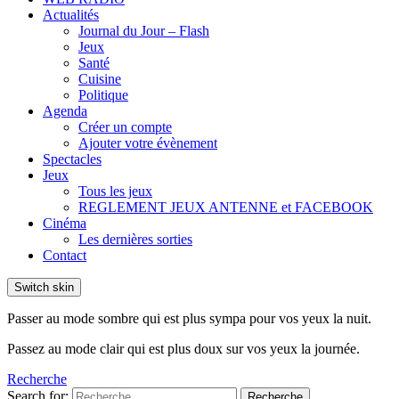
Actualités
Journal du Jour – Flash
Jeux
Santé
Cuisine
Politique
Agenda
Créer un compte
Ajouter votre évènement
Spectacles
Jeux
Tous les jeux
REGLEMENT JEUX ANTENNE et FACEBOOK
Cinéma
Les dernières sorties
Contact
Switch skin
Passer au mode sombre qui est plus sympa pour vos yeux la nuit.
Passez au mode clair qui est plus doux sur vos yeux la journée.
Recherche
Search for:
Recherche