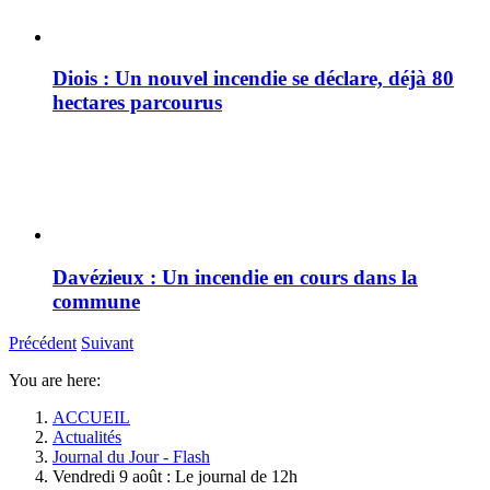
Diois : Un nouvel incendie se déclare, déjà 80
hectares parcourus
Davézieux : Un incendie en cours dans la
commune
Précédent
Suivant
You are here:
ACCUEIL
Actualités
Journal du Jour - Flash
Vendredi 9 août : Le journal de 12h