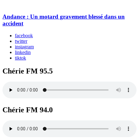
Andance : Un motard gravement blessé dans un
accident
facebook
twitter
instagram
linkedin
tiktok
Chérie FM 95.5
Chérie FM 94.0