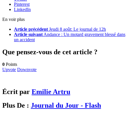
Pinterest
LinkedIn
En voir plus
Article précédent
Jeudi 8 août: Le journal de 12h
Article suivant
Andance : Un motard gravement blessé dans
un accident
Que pensez-vous de cet article ?
0
Points
Upvote
Downvote
Écrit par
Emilie Artru
Plus De :
Journal du Jour - Flash