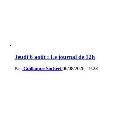
Jeudi 6 août : Le journal de 12h
Par
Guillaume Sockeel
06/08/2026, 19:28