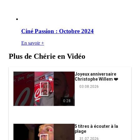
Ciné Passion : Octobre 2024
En savoir +
Plus de Chérie en Vidéo
Joyeux anniversaire
Christophe Willem ❤️
03.08.2026
0:28
5 titres à écouter à la
plage
31.07.2026