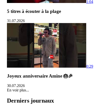
1:04
5 titres à écouter à la plage
31.07.2026
0:29
Joyeux anniversaire Amine 🎂🎉
30.07.2026
En voir plus...
Derniers journaux