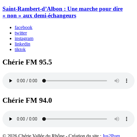
Saint-Rambert-d’Albon : Une marche pour dire
« non » aux demi-échangeurs
facebook
twitter
instagram
linkedin
tiktok
Chérie FM 95.5
Chérie FM 94.0
© 2026 Chérie Vallée du Rhône - Création du site :
Jus2Pom