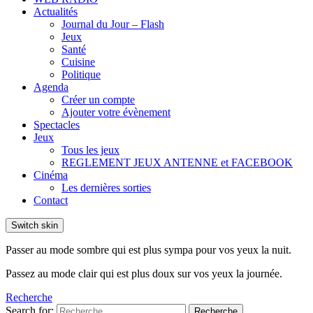
Actualités
Journal du Jour – Flash
Jeux
Santé
Cuisine
Politique
Agenda
Créer un compte
Ajouter votre évènement
Spectacles
Jeux
Tous les jeux
REGLEMENT JEUX ANTENNE et FACEBOOK
Cinéma
Les dernières sorties
Contact
Switch skin
Passer au mode sombre qui est plus sympa pour vos yeux la nuit.
Passez au mode clair qui est plus doux sur vos yeux la journée.
Recherche
Search for:
Recherche