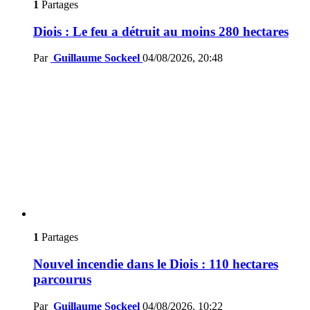
1
Partages
Diois : Le feu a détruit au moins 280 hectares
Par
Guillaume Sockeel
04/08/2026, 20:48
1
Partages
Nouvel incendie dans le Diois : 110 hectares
parcourus
Par
Guillaume Sockeel
04/08/2026, 10:22