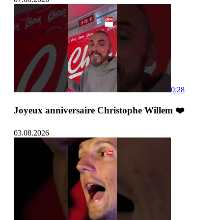
0:28
Joyeux anniversaire Christophe Willem ❤️
03.08.2026