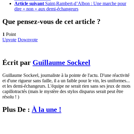
Article suivant
Saint-Rambert-d’Albon : Une marche pour
dire « non » aux demi-échangeurs
Que pensez-vous de cet article ?
1
Point
Upvote
Downvote
Écrit par
Guillaume Sockeel
Guillaume Sockeel, journaliste à la pointe de l'actu. D'une réactivité
et d'une rigueur sans faille, il a un faible pour le vin, les uniformes...
et les demi-échangeurs. L'équipe ne serait rien sans ses jeux de mots
capillotractés (mais le mystère des stylos disparus serait peut être
résolu ! )
Plus De :
À la une !