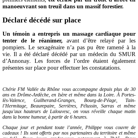
manoeuvrant son treuil dans un massif forestier.
Déclaré décédé sur place
Un témoin a entrepris un massage cardiaque pour
tenter de le réanimer,
avant d’être relayé par les
pompiers. Le sexagénaire n’a pas pu être ramené à la
vie. Il a été déclaré décédé par un médecin du SMUR
d’Annonay. Les forces de l’ordre étaient également
présentes sur place pour effectuer les constatations.
Chérie FM Vallée du Rhône vous accompagne depuis plus de 30
ans en Drôme-Ardèche, en Isère et même dans la Loire. À Portes-
lès-Valence, Guilherand-Granges, Bourg-de-Péage, Tain-
l’Hermitage, Beaurepaire, Serrières, Pélussin, Sarras et même
jusqu’aux hauteurs de Lalouvesc, on vous réveille chaque matin
dans la bonne humeur, à partir de 6 heures.
Chaque jour et pendant toute l’année, Philippe vous couvre de
cadeaux ! Ils sont offerts par nos partenaires du territoire et même