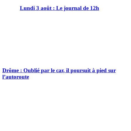
Lundi 3 août : Le journal de 12h
Drôme : Oublié par le car, il poursuit à pied sur
l’autoroute