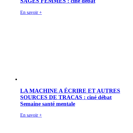
SAGES FEMMES : ciné débat
En savoir +
LA MACHINE A ÉCRIRE ET AUTRES
SOURCES DE TRACAS : ciné débat
Semaine santé mentale
En savoir +