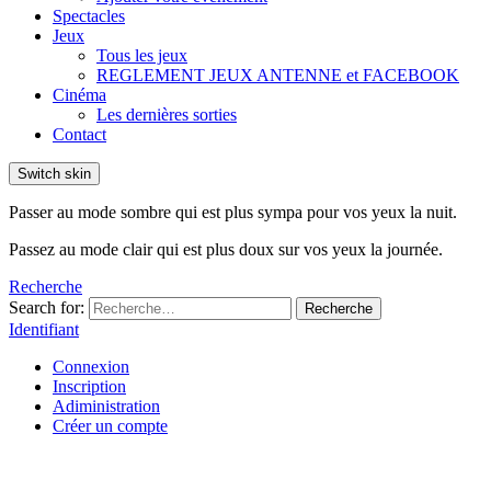
Spectacles
Jeux
Tous les jeux
REGLEMENT JEUX ANTENNE et FACEBOOK
Cinéma
Les dernières sorties
Contact
Switch skin
Passer au mode sombre qui est plus sympa pour vos yeux la nuit.
Passez au mode clair qui est plus doux sur vos yeux la journée.
Recherche
Search for:
Recherche
Identifiant
Connexion
Inscription
Adiministration
Créer un compte