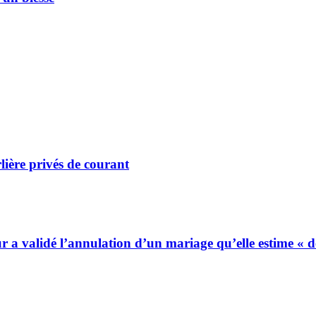
lière privés de courant
ur a validé l’annulation d’un mariage qu’elle estime « 