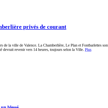
mberlière privés de courant
s de la ville de Valence. La Chamberlière, Le Plan et Fontbarlettes sont
é devrait revenir vers 14 heures, toujours selon la Ville.
Plus
 un blessé