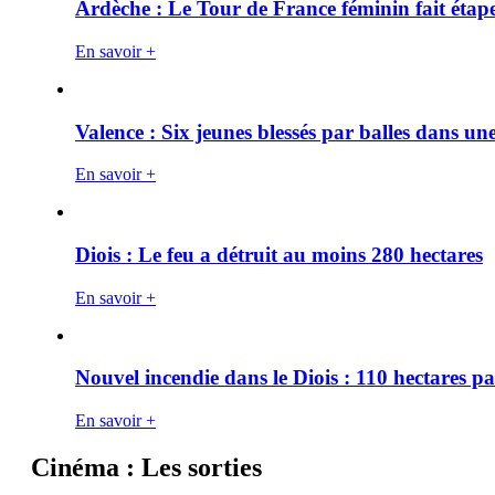
Ardèche : Le Tour de France féminin fait éta
En savoir +
Valence : Six jeunes blessés par balles dans une
En savoir +
Diois : Le feu a détruit au moins 280 hectares
En savoir +
Nouvel incendie dans le Diois : 110 hectares p
En savoir +
Cinéma : Les sorties