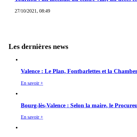
27/10/2021, 08:49
Les dernières news
Valence : Le Plan, Fontbarlettes et la Chamber
En savoir +
Bourg-lès-Valence : Selon la maire, le Procure
En savoir +