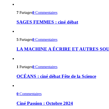
7
Partages
0
Commentaires
SAGES FEMMES : ciné débat
5
Partages
0
Commentaires
LA MACHINE A ÉCRIRE ET AUTRES SOURCES
1
Partages
0
Commentaires
OCÉANS : ciné débat Fête de la Science
0
Commentaires
Ciné Passion : Octobre 2024