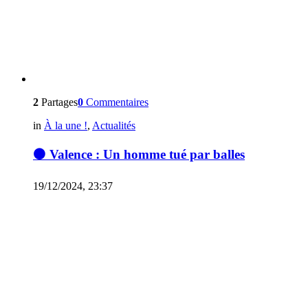
2
Partages
0
Commentaires
in
À la une !
,
Actualités
⚫ Valence : Un homme tué par balles
19/12/2024, 23:37