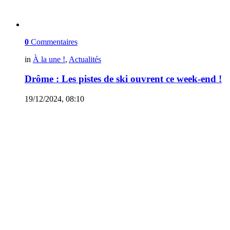
0
Commentaires
in
À la une !
,
Actualités
Drôme : Les pistes de ski ouvrent ce week-end !
19/12/2024, 08:10