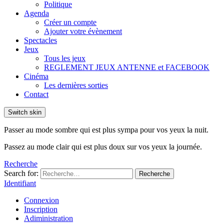
Politique
Agenda
Créer un compte
Ajouter votre évènement
Spectacles
Jeux
Tous les jeux
REGLEMENT JEUX ANTENNE et FACEBOOK
Cinéma
Les dernières sorties
Contact
Switch skin
Passer au mode sombre qui est plus sympa pour vos yeux la nuit.
Passez au mode clair qui est plus doux sur vos yeux la journée.
Recherche
Search for:
Recherche
Identifiant
Connexion
Inscription
Adiministration