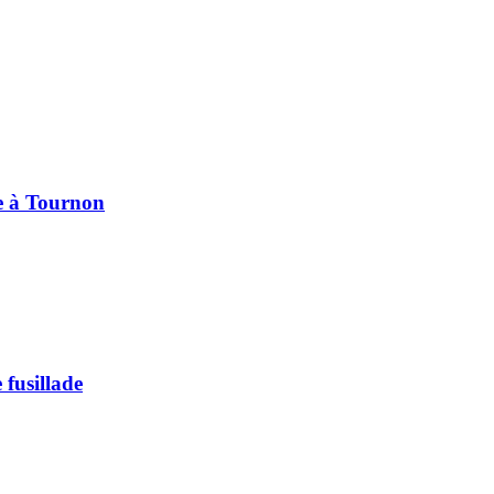
pe à Tournon
 fusillade