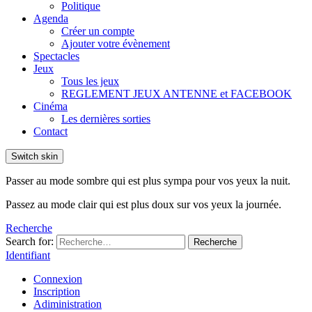
Politique
Agenda
Créer un compte
Ajouter votre évènement
Spectacles
Jeux
Tous les jeux
REGLEMENT JEUX ANTENNE et FACEBOOK
Cinéma
Les dernières sorties
Contact
Switch skin
Passer au mode sombre qui est plus sympa pour vos yeux la nuit.
Passez au mode clair qui est plus doux sur vos yeux la journée.
Recherche
Search for:
Recherche
Identifiant
Connexion
Inscription
Adiministration