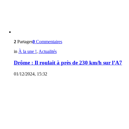
2
Partages
0
Commentaires
in
À la une !
,
Actualités
Drôme : Il roulait à près de 230 km/h sur l’A7
01/12/2024, 15:32