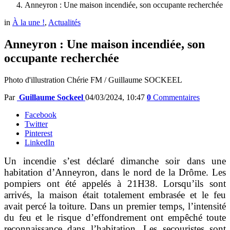
Anneyron : Une maison incendiée, son occupante recherchée
in
À la une !
,
Actualités
Anneyron : Une maison incendiée, son
occupante recherchée
Photo d'illustration Chérie FM / Guillaume SOCKEEL
Par
Guillaume Sockeel
04/03/2024, 10:47
0
Commentaires
Facebook
Twitter
Pinterest
LinkedIn
Un incendie s’est déclaré dimanche soir dans une
habitation d’Anneyron, dans le nord de la Drôme. Les
pompiers ont été appelés à 21H38. Lorsqu’ils sont
arrivés, la maison était totalement embrasée et le feu
avait percé la toiture. Dans un premier temps, l’intensité
du feu et le risque d’effondrement ont empêché toute
reconnaissance dans l’habitation. Les secouristes sont