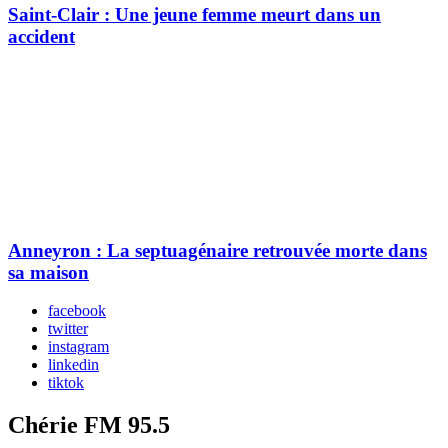
Saint-Clair : Une jeune femme meurt dans un
accident
Anneyron : La septuagénaire retrouvée morte dans
sa maison
facebook
twitter
instagram
linkedin
tiktok
Chérie FM 95.5