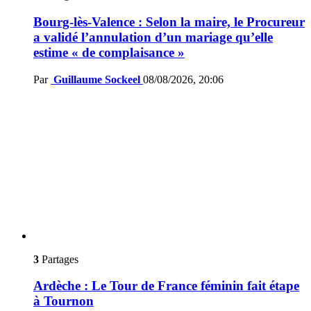
Bourg-lès-Valence : Selon la maire, le Procureur
a validé l’annulation d’un mariage qu’elle
estime « de complaisance »
Par
Guillaume Sockeel
08/08/2026, 20:06
3
Partages
Ardèche : Le Tour de France féminin fait étape
à Tournon