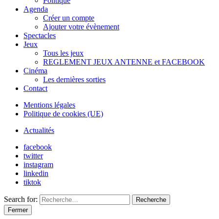
Politique
Agenda
Créer un compte
Ajouter votre évènement
Spectacles
Jeux
Tous les jeux
REGLEMENT JEUX ANTENNE et FACEBOOK
Cinéma
Les dernières sorties
Contact
Mentions légales
Politique de cookies (UE)
Actualités
facebook
twitter
instagram
linkedin
tiktok
Search for:
Recherche
Fermer