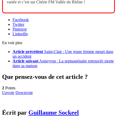
variée et c’est sur Chérie FM Vallée du Rhône !
Facebook
Twitter
Pinterest
LinkedIn
En voir plus
Article précédent
Saint-Clair : Une jeune femme meurt dans
un accident
Article suivant
Anneyron : La septuagénaire retrouvée morte
dans sa maison
Que pensez-vous de cet article ?
2
Points
Upvote
Downvote
Écrit par
Guillaume Sockeel