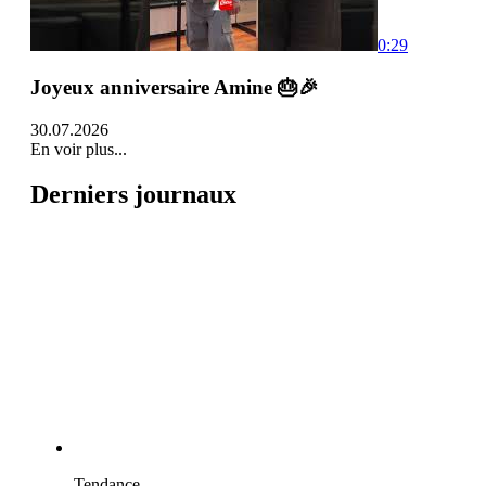
0:29
Joyeux anniversaire Amine 🎂🎉
30.07.2026
En voir plus...
Derniers journaux
Tendance