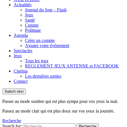
Actualités
Journal du Jour – Flash
Jeux
Santé
Cuisine
Politique
Agenda
Créer un compte
Ajouter votre évènement
Spectacles
Jeux
Tous les jeux
REGLEMENT JEUX ANTENNE et FACEBOOK
Cinéma
Les dernières sorties
Contact
Switch skin
Passer au mode sombre qui est plus sympa pour vos yeux la nuit.
Passez au mode clair qui est plus doux sur vos yeux la journée.
Recherche
Search for:
Recherche