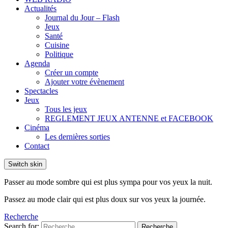
Actualités
Journal du Jour – Flash
Jeux
Santé
Cuisine
Politique
Agenda
Créer un compte
Ajouter votre évènement
Spectacles
Jeux
Tous les jeux
REGLEMENT JEUX ANTENNE et FACEBOOK
Cinéma
Les dernières sorties
Contact
Switch skin
Passer au mode sombre qui est plus sympa pour vos yeux la nuit.
Passez au mode clair qui est plus doux sur vos yeux la journée.
Recherche
Search for:
Recherche