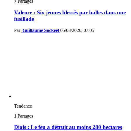
7
Partages
Valence : Six jeunes blessés par balles dans une
fusillade
Par
Guillaume Sockeel
05/08/2026, 07:05
Tendance
1
Partages
Diois : Le feu a détruit au moins 280 hectares