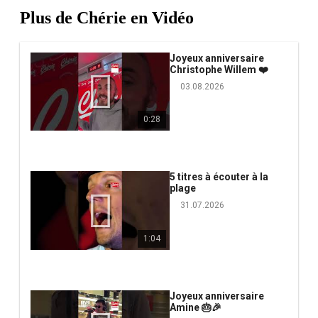
Plus de Chérie en Vidéo
Joyeux anniversaire
Christophe Willem ❤️
03.08.2026
0:28
5 titres à écouter à la
plage
31.07.2026
1:04
Joyeux anniversaire
Amine 🎂🎉