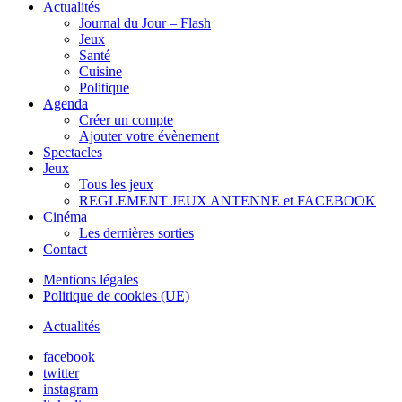
Actualités
Journal du Jour – Flash
Jeux
Santé
Cuisine
Politique
Agenda
Créer un compte
Ajouter votre évènement
Spectacles
Jeux
Tous les jeux
REGLEMENT JEUX ANTENNE et FACEBOOK
Cinéma
Les dernières sorties
Contact
Mentions légales
Politique de cookies (UE)
Actualités
facebook
twitter
instagram