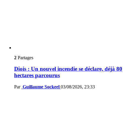
2
Partages
Diois : Un nouvel incendie se déclare, déjà 80
hectares parcourus
Par
Guillaume Sockeel
03/08/2026, 23:33