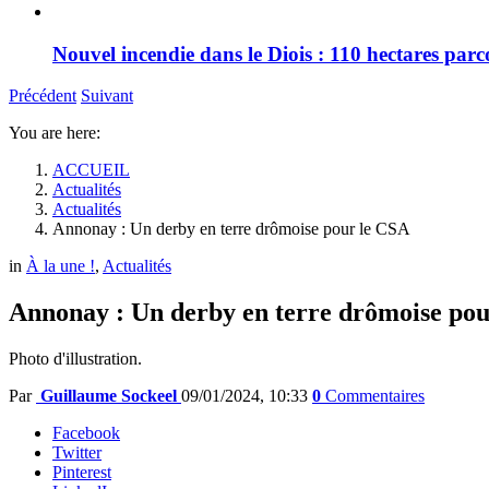
Nouvel incendie dans le Diois : 110 hectares par
Précédent
Suivant
You are here:
ACCUEIL
Actualités
Actualités
Annonay : Un derby en terre drômoise pour le CSA
in
À la une !
,
Actualités
Annonay : Un derby en terre drômoise po
Photo d'illustration.
Par
Guillaume Sockeel
09/01/2024, 10:33
0
Commentaires
Facebook
Twitter
Pinterest