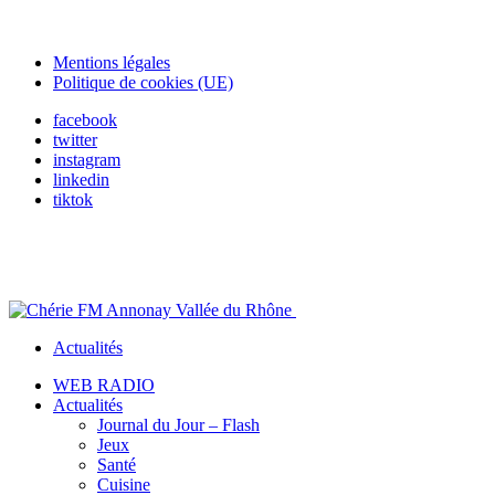
Mentions légales
Politique de cookies (UE)
facebook
twitter
instagram
linkedin
tiktok
Actualités
WEB RADIO
Actualités
Journal du Jour – Flash
Jeux
Santé
Cuisine