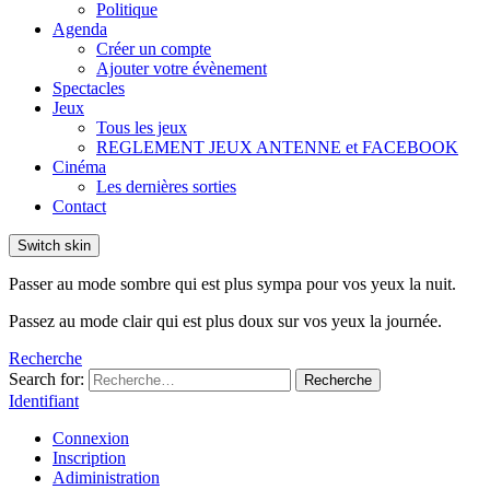
Politique
Agenda
Créer un compte
Ajouter votre évènement
Spectacles
Jeux
Tous les jeux
REGLEMENT JEUX ANTENNE et FACEBOOK
Cinéma
Les dernières sorties
Contact
Switch skin
Passer au mode sombre qui est plus sympa pour vos yeux la nuit.
Passez au mode clair qui est plus doux sur vos yeux la journée.
Recherche
Search for:
Recherche
Identifiant
Connexion
Inscription
Adiministration