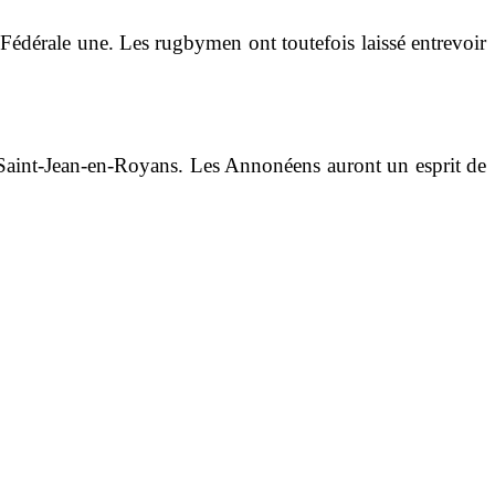
édérale une. Les rugbymen ont toutefois laissé entrevoir
 Saint-Jean-en-Royans. Les Annonéens auront un esprit de
.