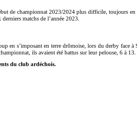
but de championnat 2023/2024 plus difficile, toujours en F
x derniers matchs de l’année 2023.
coup en s’imposant en terre drômoise, lors du derby face à
 championnat, ils avaient été battus sur leur pelouse, 6 à 13
ents du club ardéchois.