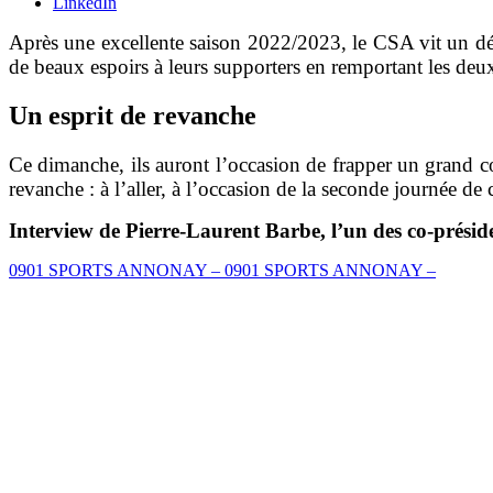
LinkedIn
Après une excellente saison 2022/2023, le CSA vit un dé
de beaux espoirs à leurs supporters en remportant les deu
Un esprit de revanche
Ce dimanche, ils auront l’occasion de frapper un grand 
revanche : à l’aller, à l’occasion de la seconde journée de
Interview de Pierre-Laurent Barbe, l’un des co-présid
0901 SPORTS ANNONAY – 0901 SPORTS ANNONAY –