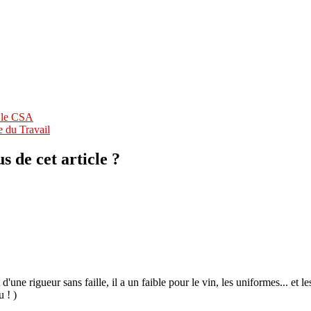
r le CSA
e du Travail
 de cet article ?
 d'une rigueur sans faille, il a un faible pour le vin, les uniformes... et
u ! )