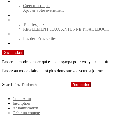
Agenda
Créer un compte
Ajouter votre évènement
Spectacles
Jeux
Tous les jeux
REGLEMENT JEUX ANTENNE et FACEBOOK
Cinéma
Les dernières sorties
Contact
Switch skin
Passer au mode sombre qui est plus sympa pour vos yeux la nuit.
Passez au mode clair qui est plus doux sur vos yeux la journée.
Recherche
Search for:
Recherche
Identifiant
Connexion
Inscription
Adiministration
Créer un compte