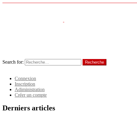
Menu
Follow us
Recherche
Search for:
Recherche
Identifiant
Connexion
Inscription
Adiministration
Créer un compte
Derniers articles