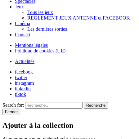
Spectacles
Jeux
Tous les jeux
REGLEMENT JEUX ANTENNE et FACEBOOK
Cinéma
Les dernières sorties
Contact
Mentions légales
Politique de cookies (UE)
Actualités
facebook
twitter
instagram
linkedin
tiktok
Search for:
Recherche
Fermer
Ajouter à la collection
Ajouter nouveau ou rechercher