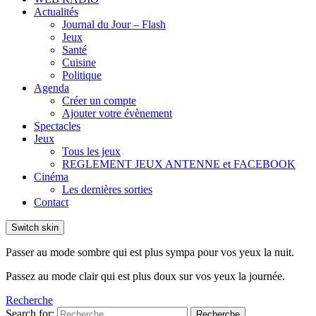
Actualités
Journal du Jour – Flash
Jeux
Santé
Cuisine
Politique
Agenda
Créer un compte
Ajouter votre évènement
Spectacles
Jeux
Tous les jeux
REGLEMENT JEUX ANTENNE et FACEBOOK
Cinéma
Les dernières sorties
Contact
Switch skin
Passer au mode sombre qui est plus sympa pour vos yeux la nuit.
Passez au mode clair qui est plus doux sur vos yeux la journée.
Recherche
Search for:
Recherche