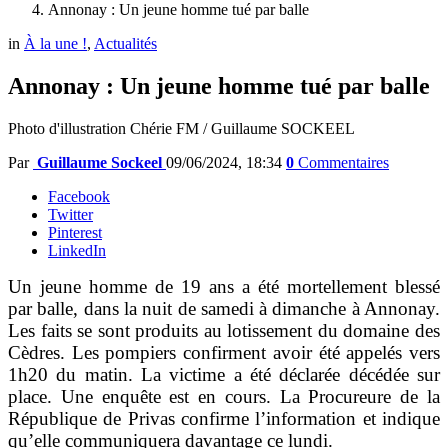
Annonay : Un jeune homme tué par balle
in
À la une !
,
Actualités
Annonay : Un jeune homme tué par balle
Photo d'illustration Chérie FM / Guillaume SOCKEEL
Par
Guillaume Sockeel
09/06/2024, 18:34
0
Commentaires
Facebook
Twitter
Pinterest
LinkedIn
Un jeune homme de 19 ans a été mortellement blessé
par balle, dans la nuit de samedi à dimanche à Annonay.
Les faits se sont produits au lotissement du domaine des
Cèdres. Les pompiers confirment avoir été appelés vers
1h20 du matin. La victime a été déclarée décédée sur
place. Une enquête est en cours. La Procureure de la
République de Privas confirme l’information et indique
qu’elle communiquera davantage ce lundi.