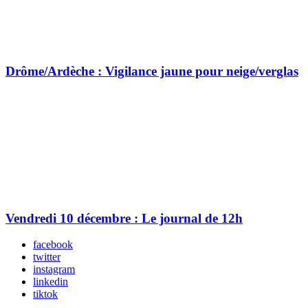
Drôme/Ardèche : Vigilance jaune pour neige/verglas
Vendredi 10 décembre : Le journal de 12h
facebook
twitter
instagram
linkedin
tiktok