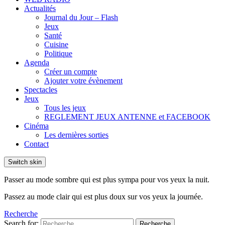
Actualités
Journal du Jour – Flash
Jeux
Santé
Cuisine
Politique
Agenda
Créer un compte
Ajouter votre évènement
Spectacles
Jeux
Tous les jeux
REGLEMENT JEUX ANTENNE et FACEBOOK
Cinéma
Les dernières sorties
Contact
Switch skin
Passer au mode sombre qui est plus sympa pour vos yeux la nuit.
Passez au mode clair qui est plus doux sur vos yeux la journée.
Recherche
Search for:
Recherche