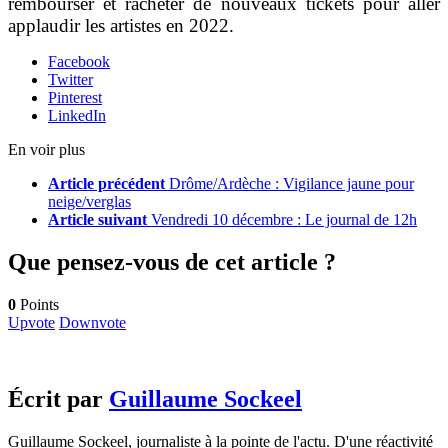
rembourser et racheter de nouveaux tickets pour aller
applaudir les artistes en 2022.
Facebook
Twitter
Pinterest
LinkedIn
En voir plus
Article précédent
Drôme/Ardèche : Vigilance jaune pour
neige/verglas
Article suivant
Vendredi 10 décembre : Le journal de 12h
Que pensez-vous de cet article ?
0
Points
Upvote
Downvote
Écrit par
Guillaume Sockeel
Guillaume Sockeel, journaliste à la pointe de l'actu. D'une réactivité