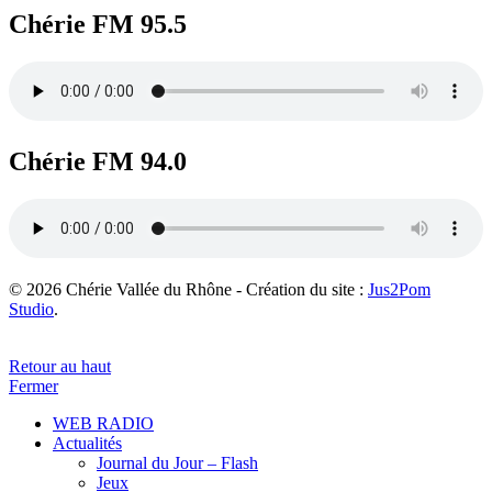
Chérie FM 95.5
Chérie FM 94.0
© 2026 Chérie Vallée du Rhône - Création du site :
Jus2Pom
Studio
.
Retour au haut
Fermer
WEB RADIO
Actualités
Journal du Jour – Flash
Jeux