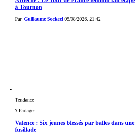
Ardèche : Le Tour de France féminin fait étape
à Tournon
Par
Guillaume Sockeel
05/08/2026, 21:42
Tendance
7
Partages
Valence : Six jeunes blessés par balles dans une
fusillade