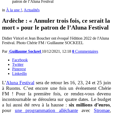
patron de l’Aluna Festival
in
À la une !
,
Actualités
Ardèche : « Annuler trois fois, ce serait la
mort » pour le patron de l’Aluna Festival
Didier Viricel et Jean Boucher ont évoqué l'édition 2022 de l'Aluna
Festival. Photo Chérie FM / Guillaume SOCKEEL
Par
Guillaume Sockeel
10/12/2021, 12:18
0
Commentaires
Facebook
Twitter
Pinterest
LinkedIn
L’
Aluna Festival
sera de retour les 16, 23, 24 et 25 juin
à Ruoms. C’est encore une fois un événement Chérie
FM ! Pour la première fois, ce rendez-vous devenu
incontournable se déroulera sur quatre dates. Le budget
a lui aussi été revu à la hausse :
six millions d’euros
,
pour
une programmation alléchante
avec
Stromae
,