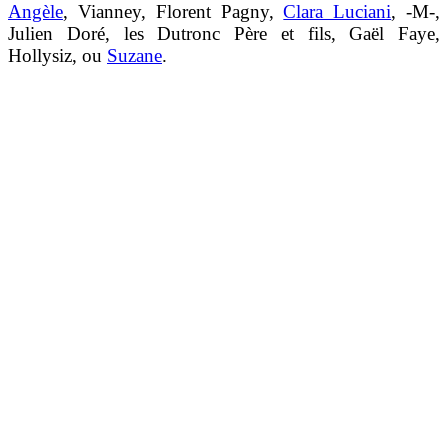
Angèle
, Vianney, Florent Pagny,
Clara Luciani
, -M-,
Julien Doré, les Dutronc Père et fils, Gaël Faye,
Hollysiz, ou
Suzane
.