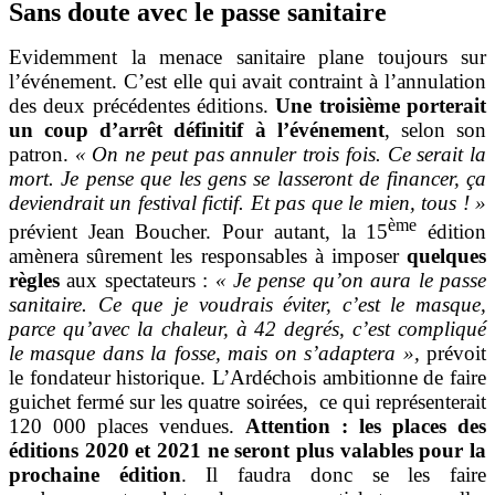
Sans doute avec le passe sanitaire
Evidemment la menace sanitaire plane toujours sur
l’événement. C’est elle qui avait contraint à l’annulation
des deux précédentes éditions.
Une troisième porterait
un coup d’arrêt définitif à l’événement
, selon son
patron.
« On ne peut pas annuler trois fois. Ce serait la
mort. Je pense que les gens se lasseront de financer, ça
deviendrait un festival fictif. Et pas que le mien, tous ! »
ème
prévient Jean Boucher. Pour autant, la 15
édition
amènera sûrement les responsables à imposer
quelques
règles
aux spectateurs :
« Je pense qu’on aura le passe
sanitaire. Ce que je voudrais éviter, c’est le masque,
parce qu’avec la chaleur, à 42 degrés, c’est compliqué
le masque dans la fosse, mais on s’adaptera »,
prévoit
le fondateur historique. L’Ardéchois
ambitionne de faire
guichet fermé sur les quatre soirées, ce qui représenterait
120 000 places vendues.
Attention : les places des
éditions 2020 et 2021 ne seront plus valables pour la
prochaine édition
. Il faudra donc se les faire