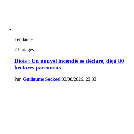
Tendance
2
Partages
Diois : Un nouvel incendie se déclare, déjà 80
hectares parcourus
Par
Guillaume Sockeel
03/08/2026, 23:33