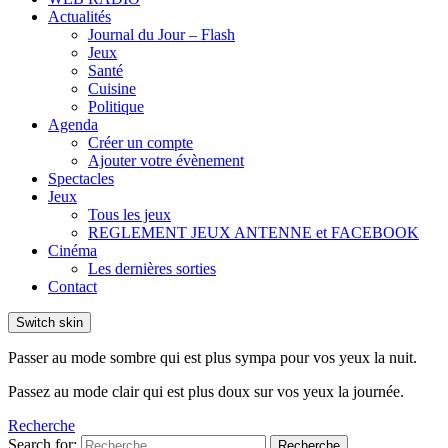
Actualités
Journal du Jour – Flash
Jeux
Santé
Cuisine
Politique
Agenda
Créer un compte
Ajouter votre évènement
Spectacles
Jeux
Tous les jeux
REGLEMENT JEUX ANTENNE et FACEBOOK
Cinéma
Les dernières sorties
Contact
Switch skin
Passer au mode sombre qui est plus sympa pour vos yeux la nuit.
Passez au mode clair qui est plus doux sur vos yeux la journée.
Recherche
Search for:
Recherche