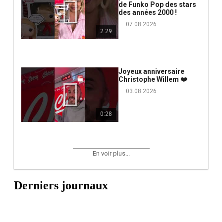
de Funko Pop des stars
des années 2000 !
07.08.2026
2:29
Joyeux anniversaire
Christophe Willem ❤️
03.08.2026
0:28
En voir plus...
Derniers journaux