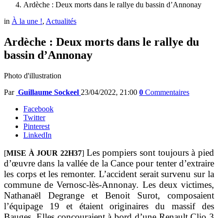
Ardèche : Deux morts dans le rallye du bassin d’Annonay
in
À la une !
,
Actualités
Ardèche : Deux morts dans le rallye du
bassin d’Annonay
Photo d'illustration
Par
Guillaume Sockeel
23/04/2022, 21:00
0
Commentaires
Facebook
Twitter
Pinterest
LinkedIn
Les pompiers sont toujours à pied
[
MISE À JOUR 22H37
]
d’œuvre dans la vallée de la Cance pour tenter d’extraire
les corps et les remonter. L’accident serait survenu sur la
commune de Vernosc-lès-Annonay. Les deux victimes,
Nathanaël Degrange et Benoit Surot, composaient
l’équipage 19 et étaient originaires du massif des
Bauges. Elles concouraient à bord d’une Renault Clio 3