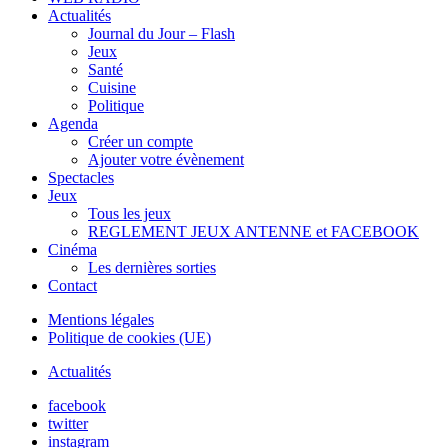
Actualités
Journal du Jour – Flash
Jeux
Santé
Cuisine
Politique
Agenda
Créer un compte
Ajouter votre évènement
Spectacles
Jeux
Tous les jeux
REGLEMENT JEUX ANTENNE et FACEBOOK
Cinéma
Les dernières sorties
Contact
Mentions légales
Politique de cookies (UE)
Actualités
facebook
twitter
instagram