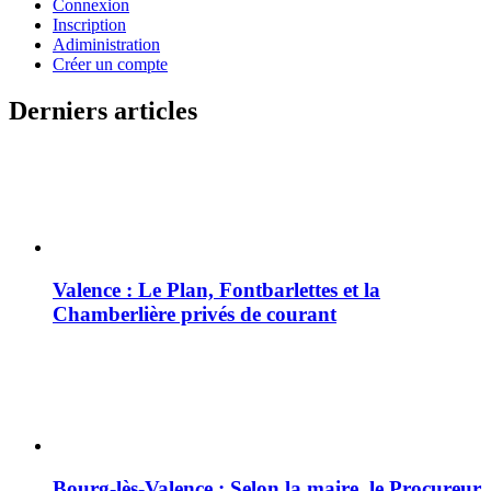
Connexion
Inscription
Adiministration
Créer un compte
Derniers articles
Valence : Le Plan, Fontbarlettes et la
Chamberlière privés de courant
Bourg-lès-Valence : Selon la maire, le Procureur