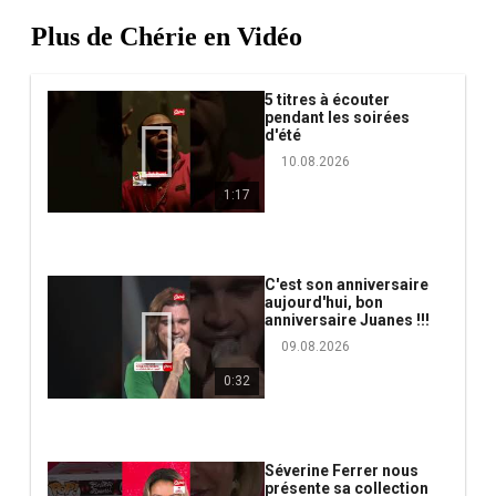
Plus de Chérie en Vidéo
5 titres à écouter
pendant les soirées
d'été
10.08.2026
1:17
C'est son anniversaire
aujourd'hui, bon
anniversaire Juanes !!!
09.08.2026
0:32
Séverine Ferrer nous
présente sa collection