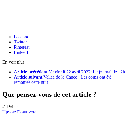
Facebook
Twitter
Pinterest
LinkedIn
En voir plus
Article précédent
Vendredi 22 avril 2022: Le journal de 12h
Article suivant
Vallée de la Cance : Les corps ont été
remontés cette nuit
Que pensez-vous de cet article ?
-1
Points
Upvote
Downvote