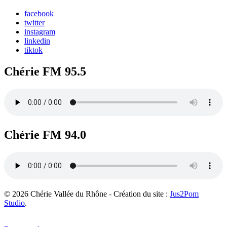
facebook
twitter
instagram
linkedin
tiktok
Chérie FM 95.5
Chérie FM 94.0
© 2026 Chérie Vallée du Rhône - Création du site :
Jus2Pom
Studio
.