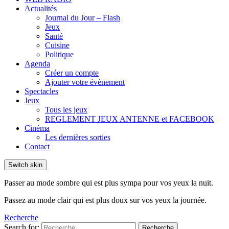
Actualités
Journal du Jour – Flash
Jeux
Santé
Cuisine
Politique
Agenda
Créer un compte
Ajouter votre évènement
Spectacles
Jeux
Tous les jeux
REGLEMENT JEUX ANTENNE et FACEBOOK
Cinéma
Les dernières sorties
Contact
Switch skin
Passer au mode sombre qui est plus sympa pour vos yeux la nuit.
Passez au mode clair qui est plus doux sur vos yeux la journée.
Recherche
Search for:
Recherche