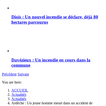
Diois : Un nouvel incendie se déclare, déjà 80
hectares parcourus
Davézieux : Un incendie en cours dans la
commune
Précédent
Suivant
You are here:
ACCUEIL
Actualités
Actualités
Ardèche : Un jeune homme meurt dans un accident de