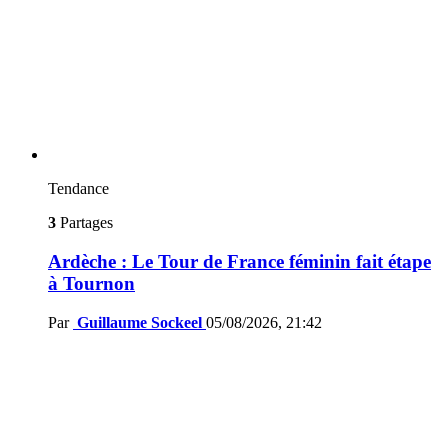
Tendance
3
Partages
Ardèche : Le Tour de France féminin fait étape
à Tournon
Par
Guillaume Sockeel
05/08/2026, 21:42