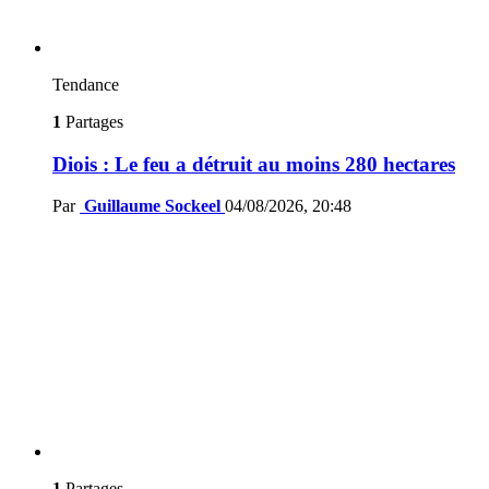
Tendance
1
Partages
Diois : Le feu a détruit au moins 280 hectares
Par
Guillaume Sockeel
04/08/2026, 20:48
1
Partages