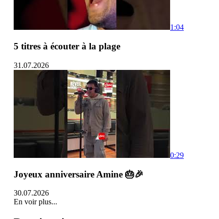
1:04
5 titres à écouter à la plage
31.07.2026
0:29
Joyeux anniversaire Amine 🎂🎉
30.07.2026
En voir plus...