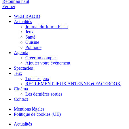
Retour au haut
Fermer
WEB RADIO
Actualités
Journal du Jour – Flash
Jeux
Santé
Cuisine
Politique
Agenda
Créer un compte
Ajouter votre évènement
Spectacles
Jeux
Tous les jeux
REGLEMENT JEUX ANTENNE et FACEBOOK
Cinéma
Les dernières sorties
Contact
Mentions légales
Politique de cookies (UE)
Actualités