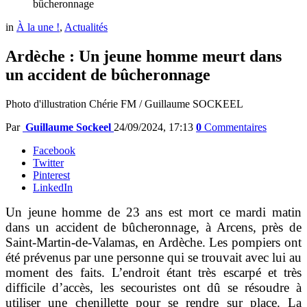
bûcheronnage
in
À la une !
,
Actualités
Ardèche : Un jeune homme meurt dans
un accident de bûcheronnage
Photo d'illustration Chérie FM / Guillaume SOCKEEL
Par
Guillaume Sockeel
24/09/2024, 17:13
0
Commentaires
Facebook
Twitter
Pinterest
LinkedIn
Un jeune homme de 23 ans est mort ce mardi matin
dans un accident de bûcheronnage, à Arcens, près de
Saint-Martin-de-Valamas, en Ardèche. Les pompiers ont
été prévenus par une personne qui se trouvait avec lui au
moment des faits. L’endroit étant très escarpé et très
difficile d’accès, les secouristes ont dû se résoudre à
utiliser une chenillette pour se rendre sur place. La