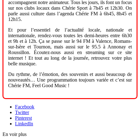
accompagnent notre animateur. Tous les jours, ils font un focus
sur nos clubs locaux dans Chérie Sport à 7h45 et 12h30. On
parle aussi culture dans l’agenda Chérie FM à 6h45, 8h45 et
12h15.
Et pour l’essentiel de l’actualité locale, nationale et
internationale, rendez-vous toutes les demi-heures entre 6h30
et 9h et à 12h. Ça se passe sur le 94 FM à Valence, Romans-
sur-Isère et Tournon, mais aussi sur le 95.5 à Annonay et
Roussillon. Écoutez-nous aussi en streaming sur ce site
internet ! Et tout au long de la journée, retrouvez votre plus
belle musique.
Du rythme, de l’émotion, des souvenirs et aussi beaucoup de
nouveautés… Une programmation toujours variée et c’est sur
Chérie FM, Feel Good Music !
Facebook
Twitter
Pinterest
LinkedIn
En voir plus