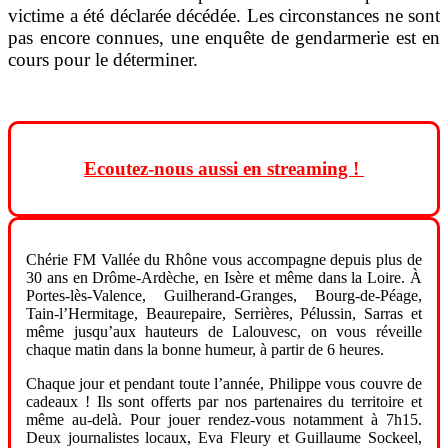
victime a été déclarée décédée. Les circonstances ne sont
pas encore connues, une enquête de gendarmerie est en
cours pour le déterminer.
Ecoutez-nous aussi en streaming !
Chérie FM Vallée du Rhône vous accompagne depuis plus de
30 ans en Drôme-Ardèche, en Isère et même dans la Loire. À
Portes-lès-Valence, Guilherand-Granges, Bourg-de-Péage,
Tain-l’Hermitage, Beaurepaire, Serrières, Pélussin, Sarras et
même jusqu’aux hauteurs de Lalouvesc, on vous réveille
chaque matin dans la bonne humeur, à partir de 6 heures.
Chaque jour et pendant toute l’année, Philippe vous couvre de
cadeaux ! Ils sont offerts par nos partenaires du territoire et
même au-delà. Pour jouer rendez-vous notamment à 7h15.
Deux journalistes locaux, Eva Fleury et Guillaume Sockeel,