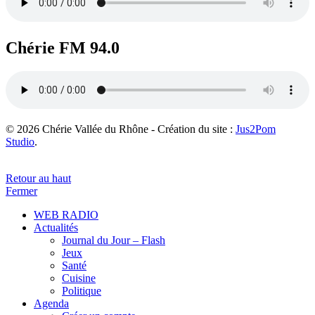
Chérie FM 94.0
© 2026 Chérie Vallée du Rhône - Création du site :
Jus2Pom
Studio
.
Retour au haut
Fermer
WEB RADIO
Actualités
Journal du Jour – Flash
Jeux
Santé
Cuisine
Politique
Agenda