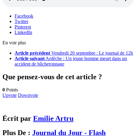
Facebook
Twitter
Pinterest
LinkedIn
En voir plus
Article précédent
Vendredi 20 septembre : Le journal de 12h
Article suivant
Ardèche : Un jeune homme meurt dans un
accident de bûcheronnage
Que pensez-vous de cet article ?
0
Points
Upvote
Downvote
Écrit par
Emilie Artru
Plus De :
Journal du Jour - Flash