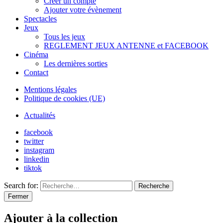
Créer un compte
Ajouter votre évènement
Spectacles
Jeux
Tous les jeux
REGLEMENT JEUX ANTENNE et FACEBOOK
Cinéma
Les dernières sorties
Contact
Mentions légales
Politique de cookies (UE)
Actualités
facebook
twitter
instagram
linkedin
tiktok
Search for:
Recherche
Fermer
Ajouter à la collection