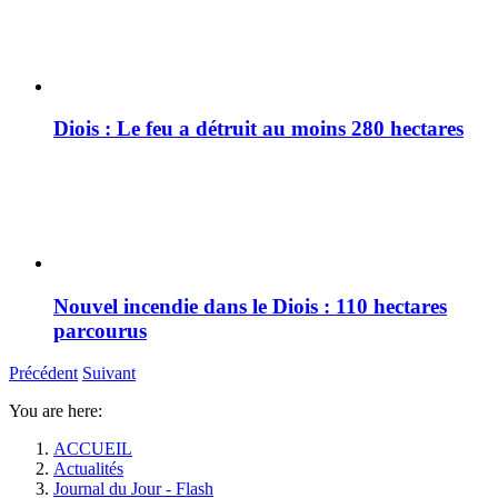
Diois : Le feu a détruit au moins 280 hectares
Nouvel incendie dans le Diois : 110 hectares
parcourus
Précédent
Suivant
You are here:
ACCUEIL
Actualités
Journal du Jour - Flash