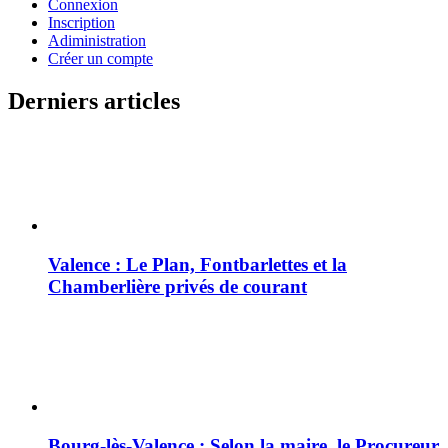
Connexion
Inscription
Adiministration
Créer un compte
Derniers articles
Valence : Le Plan, Fontbarlettes et la
Chamberlière privés de courant
Bourg-lès-Valence : Selon la maire, le Procureur