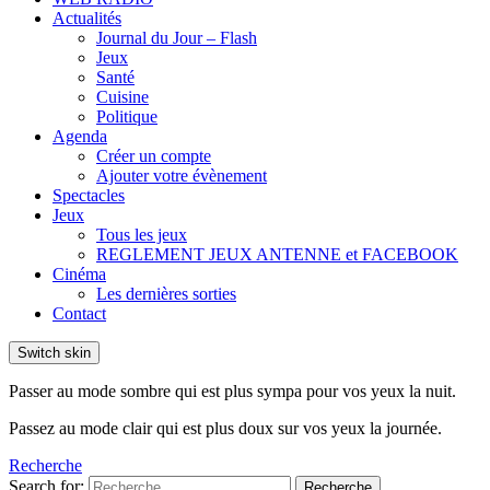
Actualités
Journal du Jour – Flash
Jeux
Santé
Cuisine
Politique
Agenda
Créer un compte
Ajouter votre évènement
Spectacles
Jeux
Tous les jeux
REGLEMENT JEUX ANTENNE et FACEBOOK
Cinéma
Les dernières sorties
Contact
Switch skin
Passer au mode sombre qui est plus sympa pour vos yeux la nuit.
Passez au mode clair qui est plus doux sur vos yeux la journée.
Recherche
Search for:
Recherche