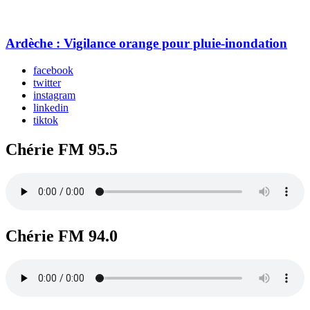
Ardèche : Vigilance orange pour pluie-inondation
facebook
twitter
instagram
linkedin
tiktok
Chérie FM 95.5
Chérie FM 94.0