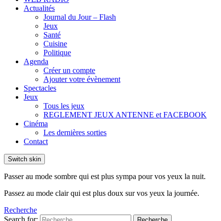
Actualités
Journal du Jour – Flash
Jeux
Santé
Cuisine
Politique
Agenda
Créer un compte
Ajouter votre évènement
Spectacles
Jeux
Tous les jeux
REGLEMENT JEUX ANTENNE et FACEBOOK
Cinéma
Les dernières sorties
Contact
Switch skin
Passer au mode sombre qui est plus sympa pour vos yeux la nuit.
Passez au mode clair qui est plus doux sur vos yeux la journée.
Recherche
Search for:
Recherche