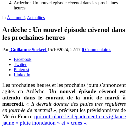
Ardèche : Un nouvel épisode cévenol dans les prochaines
heures
in
À la une !
,
Actualités
Ardèche : Un nouvel épisode cévenol dans
les prochaines heures
Par
Guillaume Sockeel
15/10/2024, 22:17
0
Commentaires
Facebook
Twitter
Pinterest
LinkedIn
Les prochaines heures et les prochains jours s’annoncent
agités en Ardèche.
Un nouvel épisode cévenol est
attendu dans le courant de la nuit de mardi à
mercredi.
« Il devrait donner des pluies très régulières
en journée de mercredi »
, précisent les prévisionnistes de
Météo France
qui ont placé le département en vigilance
jaune « pluie inondation » et « crues »
.