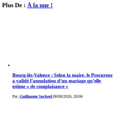
Plus De :
À la une !
Bourg-lès-Valence : Selon la maire, le Procureur
a validé l’annulation d’un mariage qu’elle
estime « de complaisance »
Par
Guillaume Sockeel
08/08/2026, 20:06