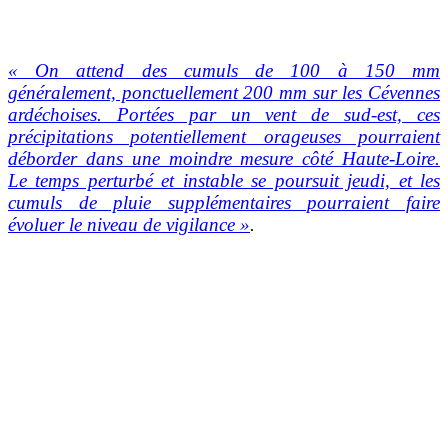
« On attend des cumuls de 100 à 150 mm
généralement, ponctuellement 200 mm sur les Cévennes
ardéchoises. Portées par un vent de sud-est, ces
précipitations potentiellement orageuses pourraient
déborder dans une moindre mesure côté Haute-Loire.
Le temps perturbé et instable se poursuit jeudi, et les
cumuls de pluie supplémentaires pourraient faire
évoluer le niveau de vigilance »
.