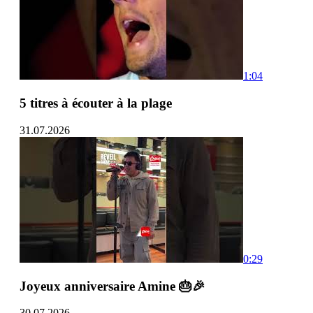
1:04
5 titres à écouter à la plage
31.07.2026
0:29
Joyeux anniversaire Amine 🎂🎉
30.07.2026