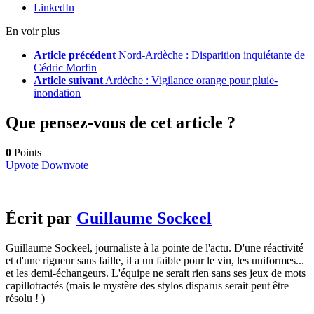
LinkedIn
En voir plus
Article précédent
Nord-Ardèche : Disparition inquiétante de
Cédric Morfin
Article suivant
Ardèche : Vigilance orange pour pluie-
inondation
Que pensez-vous de cet article ?
0
Points
Upvote
Downvote
Écrit par
Guillaume Sockeel
Guillaume Sockeel, journaliste à la pointe de l'actu. D'une réactivité
et d'une rigueur sans faille, il a un faible pour le vin, les uniformes...
et les demi-échangeurs. L'équipe ne serait rien sans ses jeux de mots
capillotractés (mais le mystère des stylos disparus serait peut être
résolu ! )