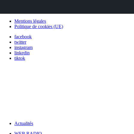
Mentions légales
Politique de cookies (UE)
facebook
twitter
instagram
linkedin
tiktok
Actualités
WEB RADIO