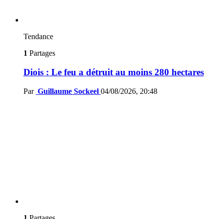
Tendance
1
Partages
Diois : Le feu a détruit au moins 280 hectares
Par
Guillaume Sockeel
04/08/2026, 20:48
1
Partages