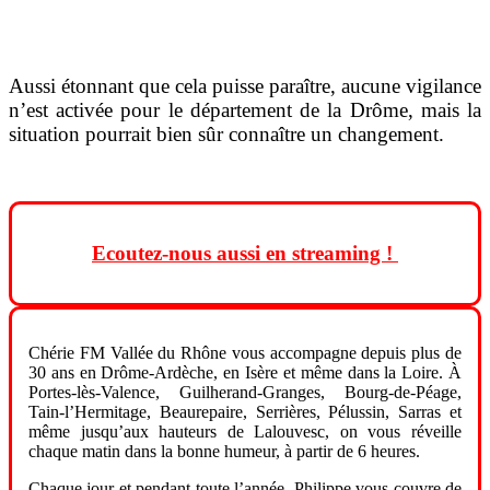
Aussi étonnant que cela puisse paraître, aucune vigilance
n’est activée pour le département de la Drôme, mais la
situation pourrait bien sûr connaître un changement.
Ecoutez-nous aussi en streaming !
Chérie FM Vallée du Rhône vous accompagne depuis plus de
30 ans en Drôme-Ardèche, en Isère et même dans la Loire. À
Portes-lès-Valence, Guilherand-Granges, Bourg-de-Péage,
Tain-l’Hermitage, Beaurepaire, Serrières, Pélussin, Sarras et
même jusqu’aux hauteurs de Lalouvesc, on vous réveille
chaque matin dans la bonne humeur, à partir de 6 heures.
Chaque jour et pendant toute l’année, Philippe vous couvre de