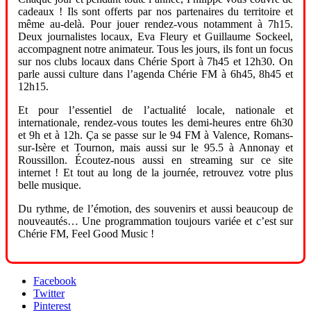
cadeaux ! Ils sont offerts par nos partenaires du territoire et
même au-delà. Pour jouer rendez-vous notamment à 7h15.
Deux journalistes locaux, Eva Fleury et Guillaume Sockeel,
accompagnent notre animateur. Tous les jours, ils font un focus
sur nos clubs locaux dans Chérie Sport à 7h45 et 12h30. On
parle aussi culture dans l’agenda Chérie FM à 6h45, 8h45 et
12h15.
Et pour l’essentiel de l’actualité locale, nationale et
internationale, rendez-vous toutes les demi-heures entre 6h30
et 9h et à 12h. Ça se passe sur le 94 FM à Valence, Romans-
sur-Isère et Tournon, mais aussi sur le 95.5 à Annonay et
Roussillon. Écoutez-nous aussi en streaming sur ce site
internet ! Et tout au long de la journée, retrouvez votre plus
belle musique.
Du rythme, de l’émotion, des souvenirs et aussi beaucoup de
nouveautés… Une programmation toujours variée et c’est sur
Chérie FM, Feel Good Music !
Facebook
Twitter
Pinterest