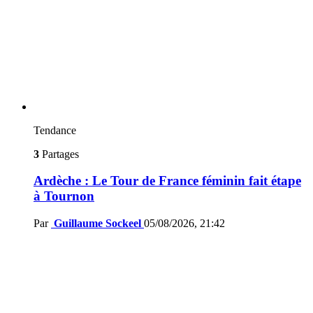
Tendance
3
Partages
Ardèche : Le Tour de France féminin fait étape
à Tournon
Par
Guillaume Sockeel
05/08/2026, 21:42