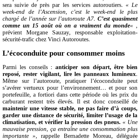
sera suivie de près par les services autoroutiers.
« Le
week-end de l’Ascension, c’est le week-end le plus
chargé de l’année sur l’autoroute A7.
C’est quasiment
comme un 15 août où on a vraiment du monde
«
,
prévient Morgane Sauzay, responsable exploitation-
sécurité-trafic chez Vinci Autoroutes.
L’écoconduite pour consommer moins
Parmi les conseils :
anticiper son départ, être bien
reposé, rester vigilant, lire les panneaux lumineux
.
Même sur l’autoroute, pratiquer l’écoconduite peut
s’avérer vertueux pour l’environnement… et pour son
portefeuille, a fortiori dans cette période où les prix du
carburant restent très élevés. Il est donc conseillé de
maintenir une vitesse stable, ne pas faire d’à coups,
garder une distance de sécurité, limiter l’usage de la
climatisation, et vérifier la pression des pneus.
« Une
mauvaise pression, ça entraîne une consommation plus
importante »
, rappelle Bernadette Moreau, déléguée