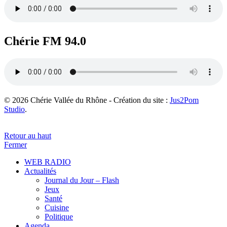
Chérie FM 94.0
© 2026 Chérie Vallée du Rhône - Création du site :
Jus2Pom
Studio
.
Retour au haut
Fermer
WEB RADIO
Actualités
Journal du Jour – Flash
Jeux
Santé
Cuisine
Politique
Agenda