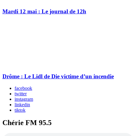
Mardi 12 mai : Le journal de 12h
Drôme : Le Lidl de Die victime d’un incendie
facebook
twitter
instagram
linkedin
tiktok
Chérie FM 95.5