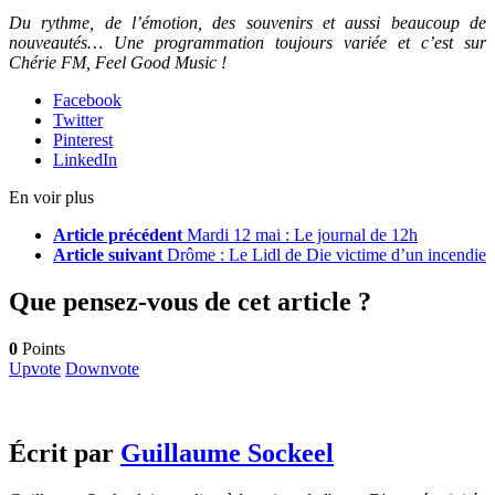
Du rythme, de l’émotion, des souvenirs et aussi beaucoup de
nouveautés… Une programmation toujours variée et c’est sur
Chérie FM, Feel Good Music !
Facebook
Twitter
Pinterest
LinkedIn
En voir plus
Article précédent
Mardi 12 mai : Le journal de 12h
Article suivant
Drôme : Le Lidl de Die victime d’un incendie
Que pensez-vous de cet article ?
0
Points
Upvote
Downvote
Écrit par
Guillaume Sockeel