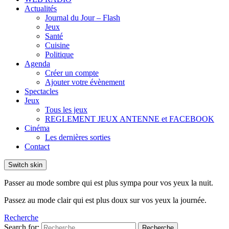
Actualités
Journal du Jour – Flash
Jeux
Santé
Cuisine
Politique
Agenda
Créer un compte
Ajouter votre évènement
Spectacles
Jeux
Tous les jeux
REGLEMENT JEUX ANTENNE et FACEBOOK
Cinéma
Les dernières sorties
Contact
Switch skin
Passer au mode sombre qui est plus sympa pour vos yeux la nuit.
Passez au mode clair qui est plus doux sur vos yeux la journée.
Recherche
Search for:
Recherche