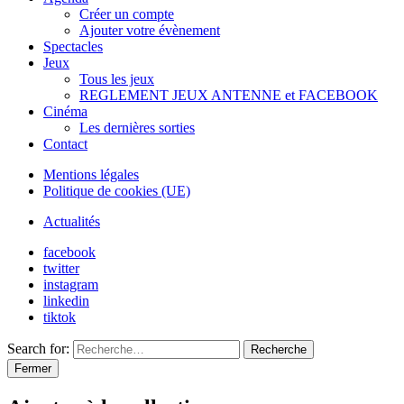
Créer un compte
Ajouter votre évènement
Spectacles
Jeux
Tous les jeux
REGLEMENT JEUX ANTENNE et FACEBOOK
Cinéma
Les dernières sorties
Contact
Mentions légales
Politique de cookies (UE)
Actualités
facebook
twitter
instagram
linkedin
tiktok
Search for:
Recherche
Fermer