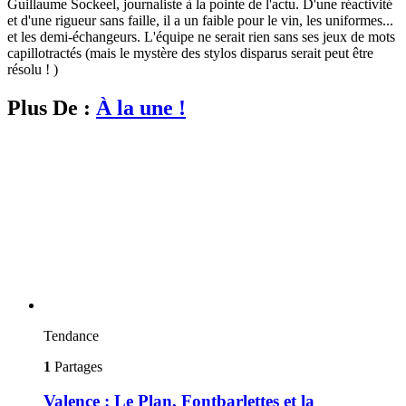
Guillaume Sockeel, journaliste à la pointe de l'actu. D'une réactivité
et d'une rigueur sans faille, il a un faible pour le vin, les uniformes...
et les demi-échangeurs. L'équipe ne serait rien sans ses jeux de mots
capillotractés (mais le mystère des stylos disparus serait peut être
résolu ! )
Plus De :
À la une !
Tendance
1
Partages
Valence : Le Plan, Fontbarlettes et la