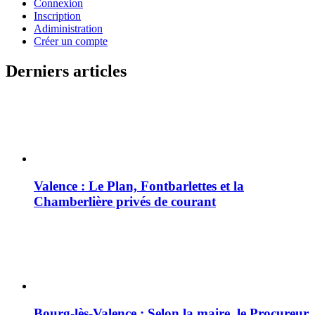
Connexion
Inscription
Adiministration
Créer un compte
Derniers articles
Valence : Le Plan, Fontbarlettes et la
Chamberlière privés de courant
Bourg-lès-Valence : Selon la maire, le Procureur