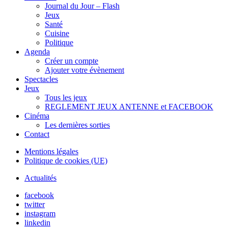
Journal du Jour – Flash
Jeux
Santé
Cuisine
Politique
Agenda
Créer un compte
Ajouter votre évènement
Spectacles
Jeux
Tous les jeux
REGLEMENT JEUX ANTENNE et FACEBOOK
Cinéma
Les dernières sorties
Contact
Mentions légales
Politique de cookies (UE)
Actualités
facebook
twitter
instagram
linkedin