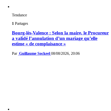
Tendance
1
Partages
Bourg-lès-Valence : Selon la maire, le Procureur
a validé l’annulation d’un mariage qu’elle
estime « de complaisance »
Par
Guillaume Sockeel
08/08/2026, 20:06