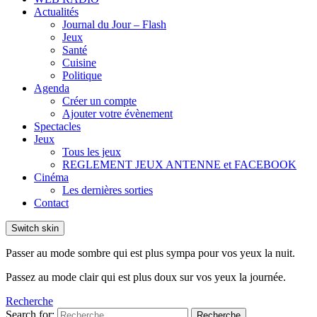
Actualités
Journal du Jour – Flash
Jeux
Santé
Cuisine
Politique
Agenda
Créer un compte
Ajouter votre évènement
Spectacles
Jeux
Tous les jeux
REGLEMENT JEUX ANTENNE et FACEBOOK
Cinéma
Les dernières sorties
Contact
Switch skin
Passer au mode sombre qui est plus sympa pour vos yeux la nuit.
Passez au mode clair qui est plus doux sur vos yeux la journée.
Recherche
Search for:
Recherche