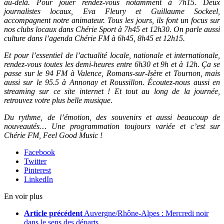
au-delà. Pour jouer rendez-vous notamment à 7h15. Deux
journalistes locaux, Eva Fleury et Guillaume Sockeel,
accompagnent notre animateur. Tous les jours, ils font un focus sur
nos clubs locaux dans Chérie Sport à 7h45 et 12h30. On parle aussi
culture dans l’agenda Chérie FM à 6h45, 8h45 et 12h15.
Et pour l’essentiel de l’actualité locale, nationale et internationale,
rendez-vous toutes les demi-heures entre 6h30 et 9h et à 12h. Ça se
passe sur le 94 FM à Valence, Romans-sur-Isère et Tournon, mais
aussi sur le 95.5 à Annonay et Roussillon. Écoutez-nous aussi en
streaming sur ce site internet ! Et tout au long de la journée,
retrouvez votre plus belle musique.
Du rythme, de l’émotion, des souvenirs et aussi beaucoup de
nouveautés… Une programmation toujours variée et c’est sur
Chérie FM, Feel Good Music !
Facebook
Twitter
Pinterest
LinkedIn
En voir plus
Article précédent
Auvergne/Rhône-Alpes : Mercredi noir
dans le sens des départs