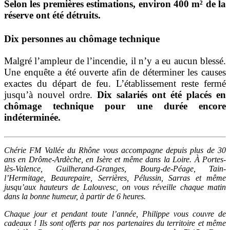
Selon les premières estimations, environ 400 m² de la
réserve ont été détruits.
Dix personnes au chômage technique
Malgré l’ampleur de l’incendie, il n’y a eu aucun blessé.
Une enquête a été ouverte afin de déterminer les causes
exactes du départ de feu.
L’établissement reste fermé
jusqu’à nouvel ordre.
Dix salariés ont été placés en
chômage technique pour une durée encore
indéterminée.
Chérie FM Vallée du Rhône vous accompagne depuis plus de 30
ans en Drôme-Ardèche, en Isère et même dans la Loire. À Portes-
lès-Valence, Guilherand-Granges, Bourg-de-Péage, Tain-
l’Hermitage, Beaurepaire, Serrières, Pélussin, Sarras et même
jusqu’aux hauteurs de Lalouvesc, on vous réveille chaque matin
dans la bonne humeur, à partir de 6 heures.
Chaque jour et pendant toute l’année, Philippe vous couvre de
cadeaux ! Ils sont offerts par nos partenaires du territoire et même