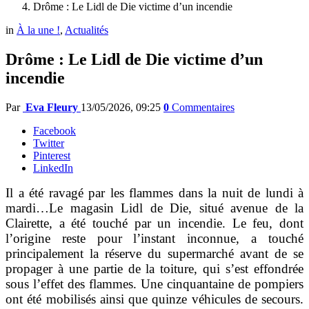
Drôme : Le Lidl de Die victime d’un incendie
in
À la une !
,
Actualités
Drôme : Le Lidl de Die victime d’un
incendie
Par
Eva Fleury
13/05/2026, 09:25
0
Commentaires
Facebook
Twitter
Pinterest
LinkedIn
Il a été ravagé par les flammes dans la nuit de lundi à
mardi…Le magasin Lidl de Die, situé avenue de la
Clairette, a été touché par un incendie. Le feu, dont
l’origine reste pour l’instant inconnue, a touché
principalement la réserve du supermarché avant de se
propager à une partie de la toiture, qui s’est effondrée
sous l’effet des flammes. Une cinquantaine de pompiers
ont été mobilisés ainsi que quinze véhicules de secours.